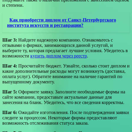
и степени.
Как приобрести диплом от Санкт-Петербургского
института искусств и реставрации?
Шаг 3:
Найдите надежную компанию. Ознакомьтесь с
отзывами о фирмах, занимающихся данной услугой, и
выберите ту, которая предлагает лучшие условия. Убедитесь в
возможности
купить диплом через реестр
.
Шаг 4:
Просчитайте бюджет. Узнайте, сколько стоит диплом и
какие дополнительные расходы могут возникнуть (доставка,
оплата услуг). Обратите внимание на наличие гарантий по
выпущенному документу.
Шаг 5:
Оформите заявку. Заполните необходимые формы на
сайте компании, предоставьте актуальные данные для
занесения на бланк. Убедитесь, что все сведения корректны.
Шаг 6:
Ожидайте изготовления. После подтверждения заявки
следите за процессом. Некоторые фирмы предоставляют
возможность отслеживания статуса заказа.