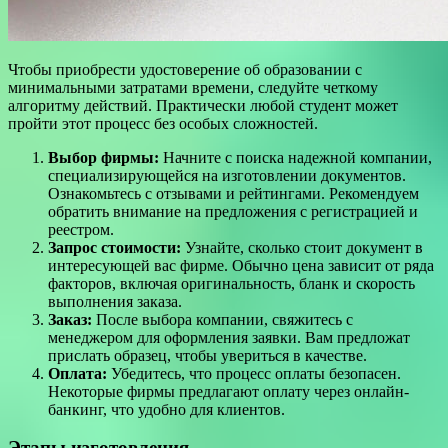
Чтобы приобрести удостоверение об образовании с
минимальными затратами времени, следуйте четкому
алгоритму действий. Практически любой студент может
пройти этот процесс без особых сложностей.
Выбор фирмы:
Начните с поиска надежной компании,
специализирующейся на изготовлении документов.
Ознакомьтесь с отзывами и рейтингами. Рекомендуем
обратить внимание на предложения с регистрацией и
реестром.
Запрос стоимости:
Узнайте, сколько стоит документ в
интересующей вас фирме. Обычно цена зависит от ряда
факторов, включая оригинальность, бланк и скорость
выполнения заказа.
Заказ:
После выбора компании, свяжитесь с
менеджером для оформления заявки. Вам предложат
прислать образец, чтобы увериться в качестве.
Оплата:
Убедитесь, что процесс оплаты безопасен.
Некоторые фирмы предлагают оплату через онлайн-
банкинг, что удобно для клиентов.
Этапы изготовления