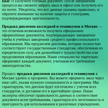
Шаг 7:
Получите готовый документ. После завершения
процесса вы сможете забрать заказ в офисе или получить его
по почте. Убедитесь, что все данные указаны правильно, и
обратите внимание на наличие защиты и голограмм,
подтверждающих оригинальность.
Продажа дипломов колледжей и техникумов в Москве
—
это отличная возможность получить официально
оформленные документы, подтверждающие завершение
учебы в учебных заведениях среднего профессионального
образования. Мы предлагаем дипломы, которые полностью
соответствуют государственным стандартам, обеспечивая их
юридическую силу для дальнейшего трудоустройства или
продолжения образования. Наши специалисты тщательно
оформляют каждый документ, учитывая все требования
законодательства.
Процесс
продажи дипломов колледжей и техникумов
в
Москве удобен и прозрачен. Вы можете оформить заказ через
наш сайт, указав нужную специальность и программу. Мы
гарантируем, что диплом будет изготовлен с учетом всех
стандартов, и доставим его в кратчайшие сроки. Наши
эксперты обеспечат правильность данных и соответствие
документа всем требованиям, гарантируя его легитимность и
пригодность для использования в различных учреждениях.