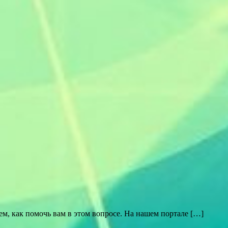
м, как помочь вам в этом вопросе. На нашем портале […]