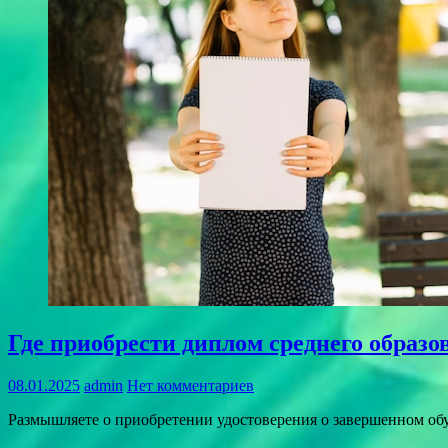
Где приобрести диплом среднего образо
08.01.2025
admin
Нет комментариев
Размышляете о приобретении удостоверения о завершенном обуч