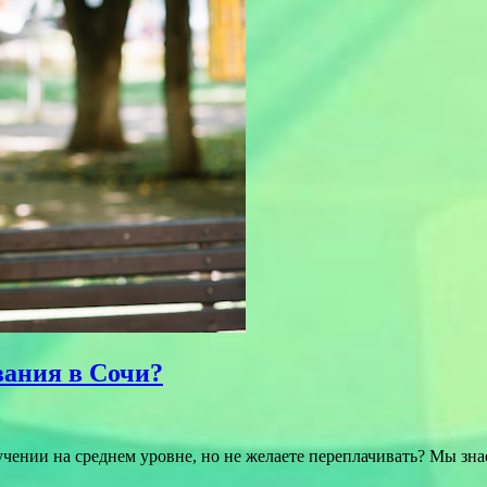
вания в Сочи?
ении на среднем уровне, но не желаете переплачивать? Мы знае