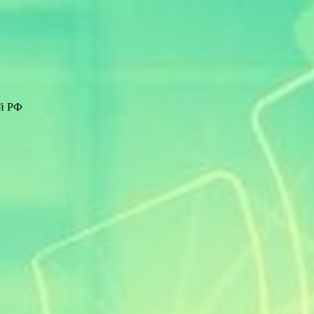
ей РФ