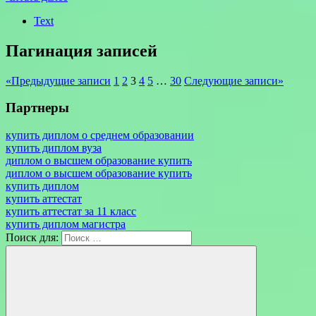
Text
Пагинация записей
«
Предыдущие записи
1
2
3
4
5
…
30
Следующие записи
»
Партнеры
купить диплом о среднем образовании
купить диплом вуза
диплом о высшем образование купить
диплом о высшем образование купить
купить диплом
купить аттестат
купить аттестат за 11 класс
купить диплом магистра
Поиск для: