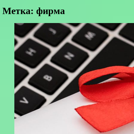
Метка:
фирма