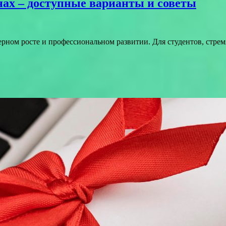
ах – доступные варианты и советы
ерном росте и профессиональном развитии. Для студентов, стрем