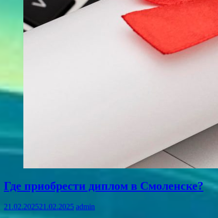
Где приобрести диплом в Смоленске?
21.02.2025
21.02.2025
admin