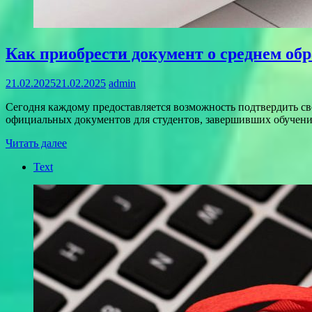
Как приобрести документ о среднем об
21.02.2025
21.02.2025
admin
Сегодня каждому предоставляется возможность подтвердить св
официальных документов для студентов, завершивших обучени
Читать далее
Text