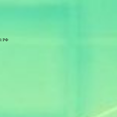
ей РФ