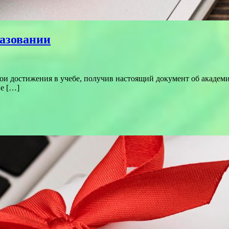
разовании
ои достижения в учебе, получив настоящий документ об академ
е […]