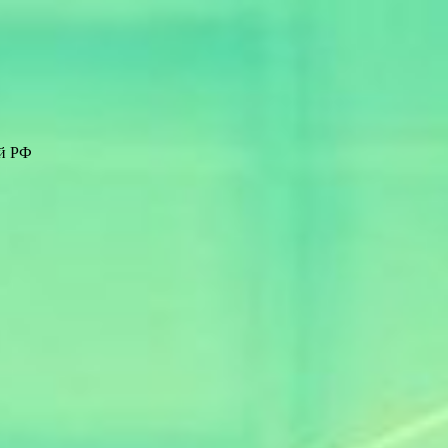
ей РФ