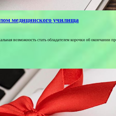
плом медицинского училища
альная возможность стать обладателем корочки об окончании пр