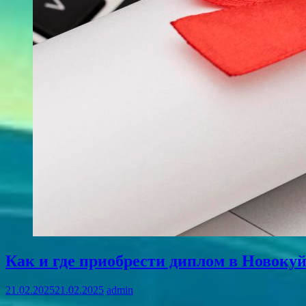
Как и где приобрести диплом в Новок
21.02.2025
21.02.2025
admin