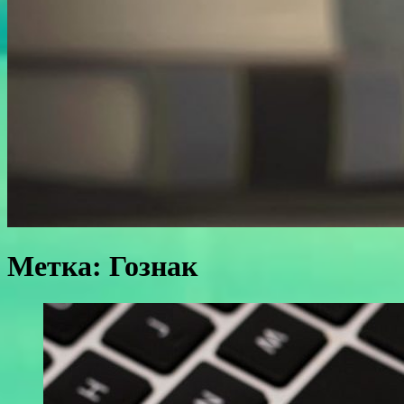
Метка:
Гознак