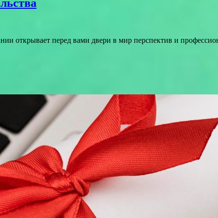
ельства
ании открывает перед вами двери в мир перспектив и професс