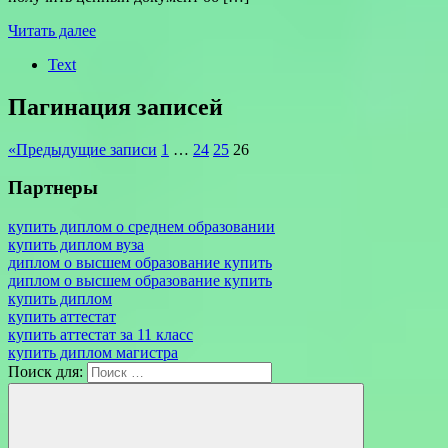
Читать далее
Text
Пагинация записей
«
Предыдущие записи
1
…
24
25
26
Партнеры
купить диплом о среднем образовании
купить диплом вуза
диплом о высшем образование купить
диплом о высшем образование купить
купить диплом
купить аттестат
купить аттестат за 11 класс
купить диплом магистра
Поиск для: