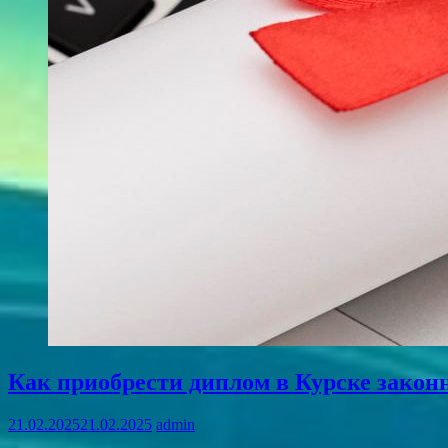
Как приобрести диплом в Курске зако
21.02.2025
21.02.2025
admin