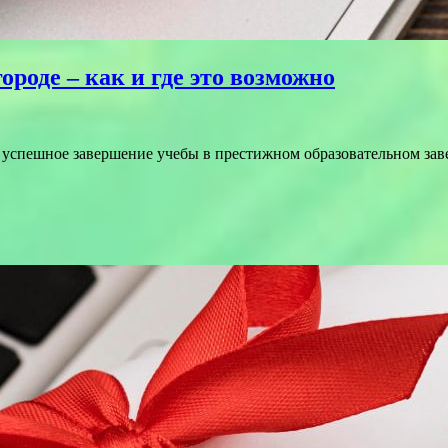
роде – как и где это возможно
спешное завершение учебы в престижном образовательном заве