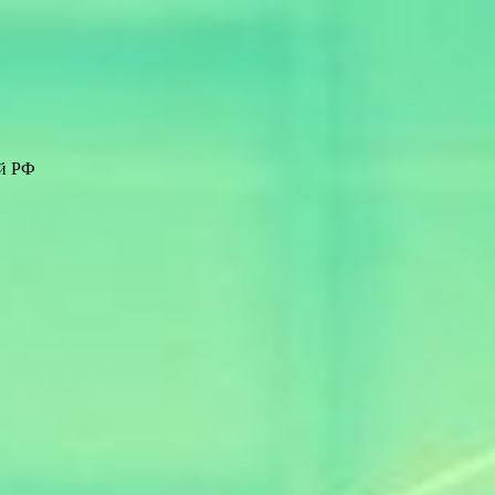
ей РФ