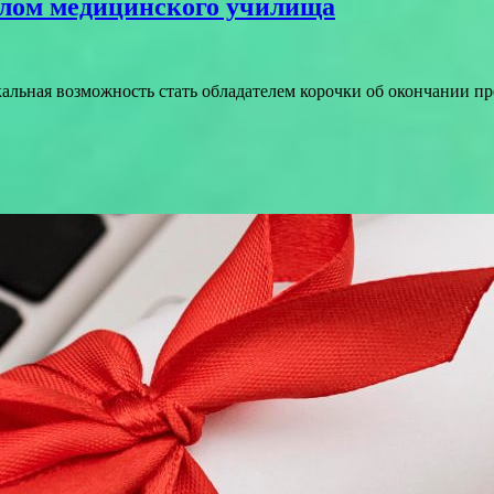
плом медицинского училища
альная возможность стать обладателем корочки об окончании пр