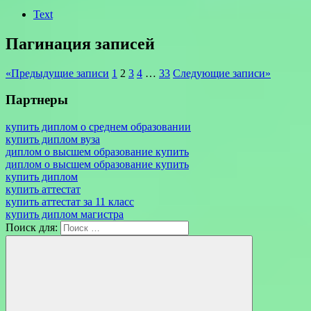
Text
Пагинация записей
«
Предыдущие записи
1
2
3
4
…
33
Следующие записи
»
Партнеры
купить диплом о среднем образовании
купить диплом вуза
диплом о высшем образование купить
диплом о высшем образование купить
купить диплом
купить аттестат
купить аттестат за 11 класс
купить диплом магистра
Поиск для: