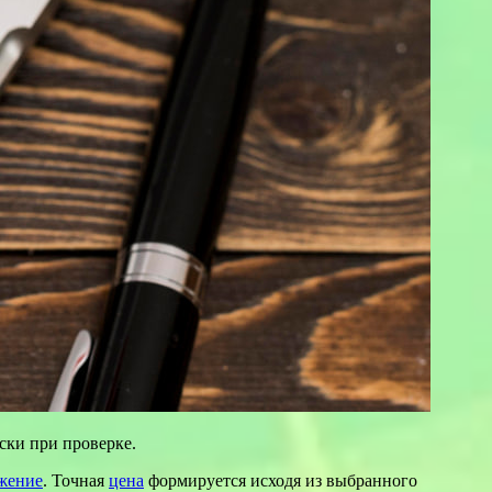
ски при проверке.
жение
. Точная
цена
формируется исходя из выбранного