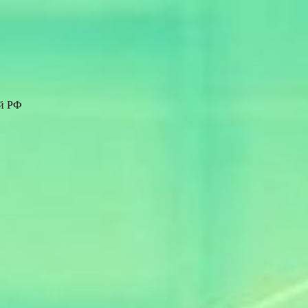
ей РФ