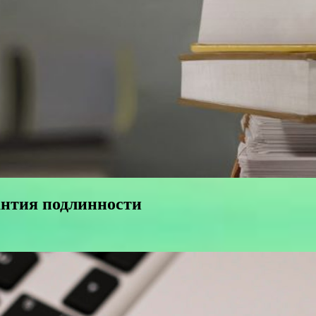
антия подлинности