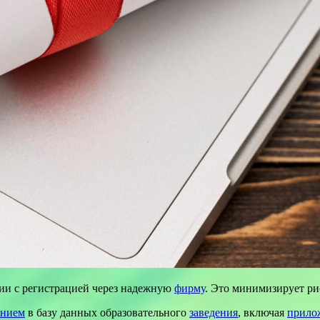
ии с регистрацией через надежную
фирму
. Это минимизирует ри
ением
в базу данных образовательного
заведения
, включая
прило