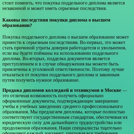
стоит помнить, что покупка поддельного диплома является
незаконной и может иметь серьезные последствия.
Каковы последствия покупки диплома о высшем
образовании?
Покупка поддельного диплома о высшем образовании может
привести к серьезным последствиям. Во-первых, это может
стать причиной утраты доверия работодателя и увольнения,
если вы будете пойманы на использовании поддельного
диплома. Во-вторых, подделка документов является
преступлением и в случае обнаружения вы можете быть
привлечены к уголовной ответственности. Поэтому лучше
отказаться от покупки поддельного диплома и законным
путем получить нужное образование.
Продажа дипломов колледжей и техникумов в Москве
—
это отличная возможность получить официально
оформленные документы, подтверждающие завершение
учебы в учебных заведениях среднего профессионального
образования. Мы предлагаем дипломы, которые полностью
соответствуют государственным стандартам, обеспечивая их
юридическую силу для дальнейшего трудоустройства или
продолжения образования. Наши специалисты тщательно
оформляют каждый документ, учитывая все требования