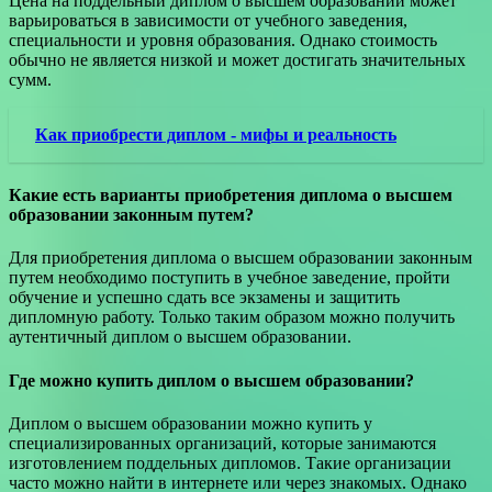
Цена на поддельный диплом о высшем образовании может
варьироваться в зависимости от учебного заведения,
специальности и уровня образования. Однако стоимость
обычно не является низкой и может достигать значительных
сумм.
Как приобрести диплом - мифы и реальность
Какие есть варианты приобретения диплома о высшем
образовании законным путем?
Для приобретения диплома о высшем образовании законным
путем необходимо поступить в учебное заведение, пройти
обучение и успешно сдать все экзамены и защитить
дипломную работу. Только таким образом можно получить
аутентичный диплом о высшем образовании.
Где можно купить диплом о высшем образовании?
Диплом о высшем образовании можно купить у
специализированных организаций, которые занимаются
изготовлением поддельных дипломов. Такие организации
часто можно найти в интернете или через знакомых. Однако