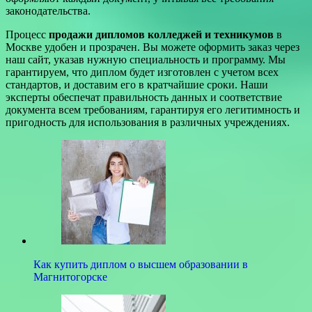
законодательства.
Процесс
продажи дипломов колледжей и техникумов
в
Москве удобен и прозрачен. Вы можете оформить заказ через
наш сайт, указав нужную специальность и программу. Мы
гарантируем, что диплом будет изготовлен с учетом всех
стандартов, и доставим его в кратчайшие сроки. Наши
эксперты обеспечат правильность данных и соответствие
документа всем требованиям, гарантируя его легитимность и
пригодность для использования в различных учреждениях.
Как купить диплом о высшем образовании в
Магнитогорске