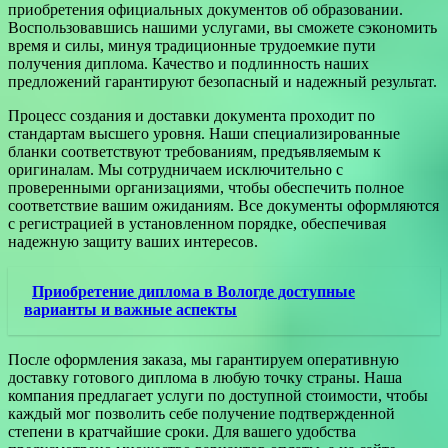
приобретения официальных документов об образовании.
Воспользовавшись нашими услугами, вы сможете сэкономить
время и силы, минуя традиционные трудоемкие пути
получения диплома. Качество и подлинность наших
предложений гарантируют безопасный и надежный результат.
Процесс создания и доставки документа проходит по
стандартам высшего уровня. Наши специализированные
бланки соответствуют требованиям, предъявляемым к
оригиналам. Мы сотрудничаем исключительно с
проверенными организациями, чтобы обеспечить полное
соответствие вашим ожиданиям. Все документы оформляются
с регистрацией в установленном порядке, обеспечивая
надежную защиту ваших интересов.
Приобретение диплома в Вологде доступные
варианты и важные аспекты
После оформления заказа, мы гарантируем оперативную
доставку готового диплома в любую точку страны. Наша
компания предлагает услуги по доступной стоимости, чтобы
каждый мог позволить себе получение подтвержденной
степени в кратчайшие сроки. Для вашего удобства