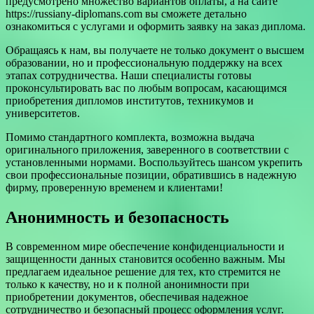
предусмотрено множество вариантов оплаты, а на сайте
https://russiany-diplomans.com вы сможете детально
ознакомиться с услугами и оформить заявку на заказ диплома.
Обращаясь к нам, вы получаете не только документ о высшем
образовании, но и профессиональную поддержку на всех
этапах сотрудничества. Наши специалисты готовы
проконсультировать вас по любым вопросам, касающимся
приобретения дипломов институтов, техникумов и
университетов.
Помимо стандартного комплекта, возможна выдача
оригинального приложения, заверенного в соответствии с
установленными нормами. Воспользуйтесь шансом укрепить
свои профессиональные позиции, обратившись в надежную
фирму, проверенную временем и клиентами!
Анонимность и безопасность
В современном мире обеспечение конфиденциальности и
защищенности данных становится особенно важным. Мы
предлагаем идеальное решение для тех, кто стремится не
только к качеству, но и к полной анонимности при
приобретении документов, обеспечивая надежное
сотрудничество и безопасный процесс оформления услуг.