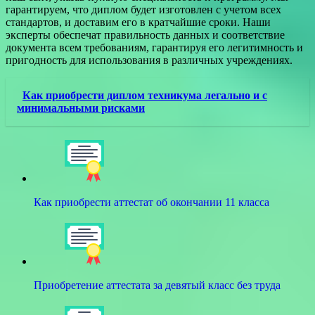
гарантируем, что диплом будет изготовлен с учетом всех
стандартов, и доставим его в кратчайшие сроки. Наши
эксперты обеспечат правильность данных и соответствие
документа всем требованиям, гарантируя его легитимность и
пригодность для использования в различных учреждениях.
Как приобрести диплом техникума легально и с
минимальными рисками
Как приобрести аттестат об окончании 11 класса
Приобретение аттестата за девятый класс без труда