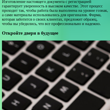
Изготовление настоящего документа с регистрацией
гарантирует уверенность в высоком качестве. Этот процесс
проходит так, чтобы работа была выполнена на уровне гознак,
а сами материалы использовались для оригиналов. Фирма,
которая заботится о своих клиентах, предложит образец,
чтобы вы убедились, что все профессионально и надежно.
Откройте двери в будущее