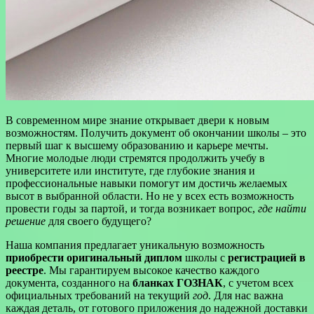
В современном мире знание открывает двери к новым
возможностям. Получить документ об окончании школы – это
первый шаг к высшему образованию и карьере мечты.
Многие молодые люди стремятся продолжить учебу в
университете или институте, где глубокие знания и
профессиональные навыки помогут им достичь желаемых
высот в выбранной области. Но не у всех есть возможность
провести годы за партой, и тогда возникает вопрос,
где найти
решение
для своего будущего?
Наша компания предлагает уникальную возможность
приобрести оригинальный диплом
школы с
регистрацией в
реестре
. Мы гарантируем высокое качество каждого
документа, созданного на
бланках ГОЗНАК
, с учетом всех
официальных требований на текущий
год
. Для нас важна
каждая деталь, от готового приложения до надежной доставки