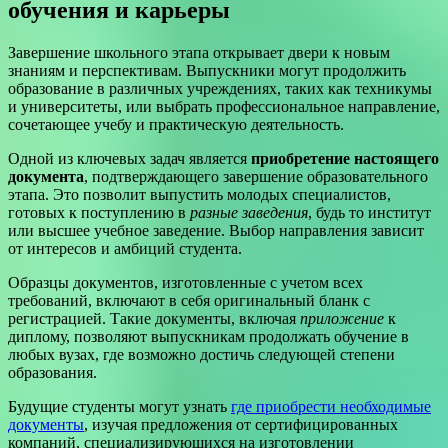
обучения и карьеры
Завершение школьного этапа открывает двери к новым
знаниям и перспективам. Выпускники могут продолжить
образование в различных учреждениях, таких как техникумы
и университеты, или выбрать профессиональное направление,
сочетающее учебу и практическую деятельность.
Одной из ключевых задач является
приобретение настоящего
документа
, подтверждающего завершение образовательного
этапа. Это позволит выпустить молодых специалистов,
готовых к поступлению в
разные заведения
, будь то институт
или высшее учебное заведение. Выбор направления зависит
от интересов и амбиций студента.
Образцы документов, изготовленные с учетом всех
требований, включают в себя оригинальный бланк с
регистрацией. Такие документы, включая
приложение
к
диплому, позволяют выпускникам продолжать обучение в
любых вузах, где возможно достичь следующей степени
образования.
Будущие студенты могут узнать
где приобрести необходимые
документы
, изучая предложения от сертифицированных
компаний, специализирующихся на изготовлении