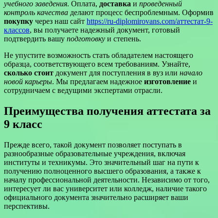
учебного заведения
. Оплата,
доставка
и
проведенный
контроль качества
делают процесс беспроблемным. Оформив
покупку
через наш сайт
https://ru-diplomirovans.com/аттестат-9-
классов
, вы получаете надежный документ, готовый
подтвердить вашу
подготовку
и степень.
Не упустите возможность стать обладателем настоящего
образца, соответствующего всем требованиям. Узнайте,
сколько стоит
документ для поступления в вуз или
начало
новой карьеры
. Мы предлагаем надежное
изготовление
и
сотрудничаем с ведущими экспертами отрасли.
Преимущества получения аттестата за
9 класс
Прежде всего, такой документ позволяет поступать в
разнообразные образовательные учреждения, включая
институты и техникумы. Это значительный шаг на пути к
получению полноценного высшего образования, а также к
началу профессиональной деятельности. Независимо от того,
интересует ли вас университет или колледж, наличие такого
официального документа значительно расширяет ваши
перспективы.