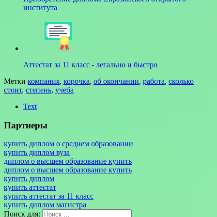
института
Аттестат за 11 класс - легально и быстро
Метки
компания
,
корочка
,
об окончании
,
работа
,
сколько
стоит
,
степень
,
учеба
Text
Партнеры
купить диплом о среднем образовании
купить диплом вуза
диплом о высшем образование купить
диплом о высшем образование купить
купить диплом
купить аттестат
купить аттестат за 11 класс
купить диплом магистра
Поиск для: