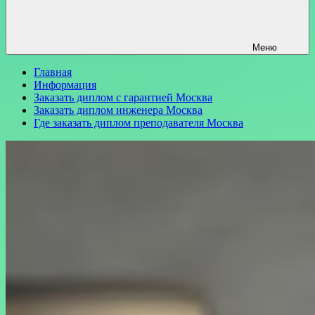
Меню
Главная
Информация
Заказать диплом с гарантией Москва
Заказать диплом инженера Москва
Где заказать диплом преподавателя Москва