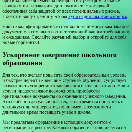
оригинальные документы недорого и с реестром. Узнайте
сколько стоит и закажите диплом вместе с доставкой,
обеспечивая себя защитой от всех потенциальных рисков.
Посетите нашу страницу, чтобы
купить диплом Новосибирск
.
Наши квалифицированные специалисты помогут вам заказать
документ, максимально соответствующий вашим требованиям
и ожиданиям. Сделайте разумный выбор и откройте для себя
новые горизонты!
Ускоренное завершение школьного
образования
Для тех, кто желает повысить свой образовательный уровень
и быстрее перейти к высшим ступеням обучения, существует
возможность ускоренного завершения школьного этапа. Наши
услуги предоставляют возможность приобрести
оригинальные документы об окончании учебного заведения.
Это особенно актуально для тех, кто стремится поступить в
техникум или университет, но не имеет возможности
длительное время посвящать учебе в школе.
Мы предлагаем оформление настоящих документов с
регистрацией в реестре. Каждый образец изготавливается на