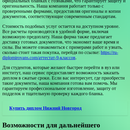
официальных бланках с гознаками, что гарантирует защиту и
оригинальность. Наша компания работает только с
проверенными фирмами, предоставляя оригиналы и копии
документов, соответствующие современным стандартам.
Стоимость подобных услуг остается на доступном уровне.
Все расчеты производятся в удобной форме, включая
возможную предоплату. Наша фирма также предлагает
доставку готовых документов, что экономит ваше время и
силы. Вы можете ознакомиться с примерами работ и узнать,
сколько стоит такая покупка, перейдя по ссылке:
https://ru-
diplomirovans.com/аттестат-9-классов
.
Для студентов, которые желают быстрее перейти в вуз или
институт, наш сервис предоставляет возможность заказать
диплом в сжатые сроки. Если вас интересует, где приобрести
такие документы, наша компания готова вам помочь. Мы
гарантируем профессиональное изготовление, защиту от
подделок и тщательную проверку каждого бланка.
Купить диплом Нижний Новгород
Возможности для дальнейшего