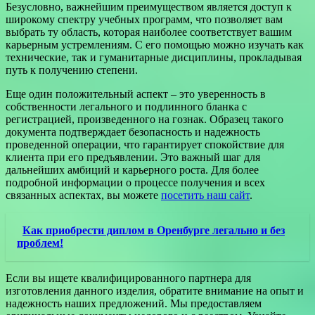
Безусловно, важнейшим преимуществом является доступ к
широкому спектру учебных программ, что позволяет вам
выбрать ту область, которая наиболее соответствует вашим
карьерным устремлениям. С его помощью можно изучать как
технические, так и гуманитарные дисциплины, прокладывая
путь к получению степени.
Еще один положительный аспект – это уверенность в
собственности легального и подлинного бланка с
регистрацией, произведенного на гознак. Образец такого
документа подтверждает безопасность и надежность
проведенной операции, что гарантирует спокойствие для
клиента при его предъявлении. Это важный шаг для
дальнейших амбиций и карьерного роста. Для более
подробной информации о процессе получения и всех
связанных аспектах, вы можете
посетить наш сайт
.
Как приобрести диплом в Оренбурге легально и без
проблем!
Если вы ищете квалифицированного партнера для
изготовления данного изделия, обратите внимание на опыт и
надежность наших предложений. Мы предоставляем