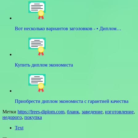
Вот несколько вариантов заголовков - • Диплом…
Купить диплом экономиста
Приобрести диплом экономиста с гарантией качества
Метки
https://frees-diplom.com
,
бланк
,
заведение
,
изготовление
,
недорого
,
покупка
Text