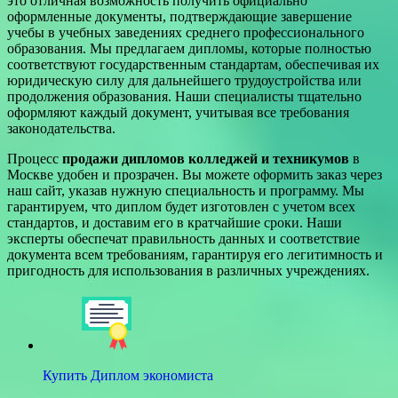
это отличная возможность получить официально
оформленные документы, подтверждающие завершение
учебы в учебных заведениях среднего профессионального
образования. Мы предлагаем дипломы, которые полностью
соответствуют государственным стандартам, обеспечивая их
юридическую силу для дальнейшего трудоустройства или
продолжения образования. Наши специалисты тщательно
оформляют каждый документ, учитывая все требования
законодательства.
Процесс
продажи дипломов колледжей и техникумов
в
Москве удобен и прозрачен. Вы можете оформить заказ через
наш сайт, указав нужную специальность и программу. Мы
гарантируем, что диплом будет изготовлен с учетом всех
стандартов, и доставим его в кратчайшие сроки. Наши
эксперты обеспечат правильность данных и соответствие
документа всем требованиям, гарантируя его легитимность и
пригодность для использования в различных учреждениях.
Купить Диплом экономиста