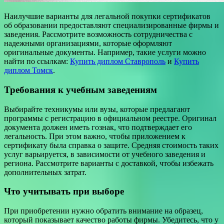
Наилучшие варианты для легальной покупки сертификатов
об образовании предоставляют специализированные фирмы и
заведения. Рассмотрите возможность сотрудничества с
надежными организациями, которые оформляют
оригинальные документы. Например, такие услуги можно
найти по ссылкам:
Купить диплом Ставрополь
и
Купить
диплом Томск
.
Требования к учебным заведениям
Выбирайте техникумы или вузы, которые предлагают
программы с регистрацию в официальном реестре. Оригинал
документа должен иметь гознак, что подтверждает его
легальность. При этом важно, чтобы приложением к
сертификату была справка о защите. Средняя стоимость таких
услуг варьируется, в зависимости от учебного заведения и
региона. Рассмотрите варианты с доставкой, чтобы избежать
дополнительных затрат.
Что учитывать при выборе
При приобретении нужно обратить внимание на образец,
который показывает качество работы фирмы. Убедитесь, что у