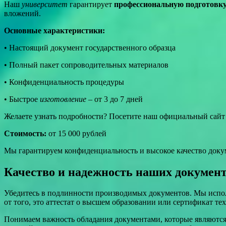
Наш
университет
гарантирует
профессиональную подготовк
вложений.
Основные характеристики:
• Настоящий документ государственного образца
• Полный пакет сопроводительных материалов
• Конфиденциальность процедуры
• Быстрое
изготовление
– от 3 до 7 дней
Желаете узнать подробности? Посетите наш официальный сай
Стоимость:
от 15 000 рублей
Мы гарантируем конфиденциальность и высокое качество доку
Качество и надежность наших докумен
Убедитесь в подлинности производимых документов. Мы исполь
от того, это аттестат о высшем образовании или сертификат т
Понимаем важность обладания документами, которые являются