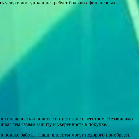
ть услуги доступна и не требует больших финансовых
игинальность и полное соответствие с реестром. Независимо
чивая тем самым защиту и уверенность в покупке.
 в поиске работы. Наши клиенты могут недорого приобрести