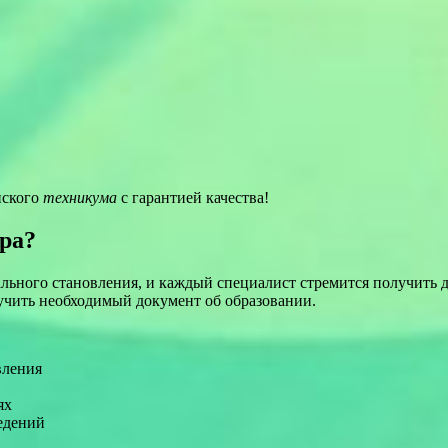
нского
техникума
с гарантией качества!
ра?
льного становления, и каждый специалист стремится получить
лучить необходимый документ об образовании.
вления
ях
едений