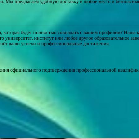
и. Мы предлагаем удобную доставку в любое место и безопасные
м, которая будет полностью совпадать с вашим профилем? Наша ко
о университет, институт или любое другое образовательное зав
кнёт ваши успехи и профессиональные достижения.
ения официального подтверждения профессиональной квалифика