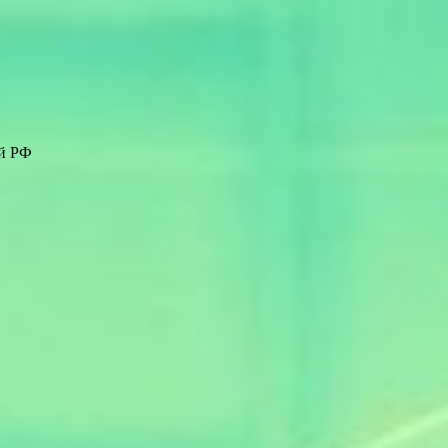
ей РФ