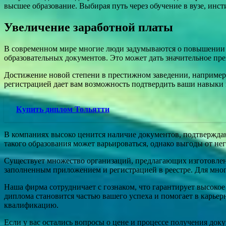
высшее образование. Выбирая путь через обучение в вузе, инс
Увеличение заработной платы
В современном мире многие люди задумываются о повышении 
образовательных документов. Это может дать значительное пре
Достижение новой степени в престижном заведении, например,
регистрацией дает вам возможность подтвердить ваши навыки 
Купить диплом Тольятти
В компаниях высоко ценится наличие документов, подтверждаю
такого образования может варьироваться, однако выгоды от не
Существует множество организаций, предлагающих изготовлен
заполненным приложением и регистрацией в реестре. Для многи
Наша фирма сотрудничает с гознаком, что гарантирует высокое
диплома становится частью вашего успеха и помогает в карьер
квалификацию.
Если у вас остались вопросы о цене и процессе получения док