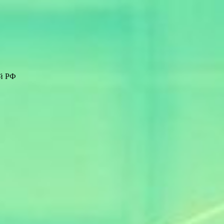
ей РФ