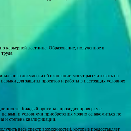
о карьерной лестнице. Образование, полученное в
 труда.
инального документа об окончании могут рассчитывать на
 навыки для защиты проектов и работы в настоящих условиях
одлинность. Каждый оригинал проходит проверку с
ми ценами и условиями приобретения можно ознакомиться по
ния и степень квалификации.
олучить весь спектр возможностей, которые предоставляет