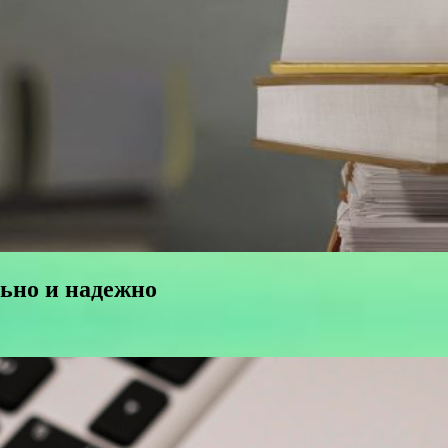
ьно и надежно