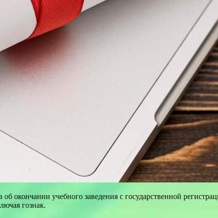
об окончании учебного заведения с государственной регистрац
ключая гознак.