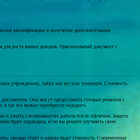
ышение квалификации и получение дополнительных
м для роста ваших доходов. Оригинальный документ с
ных учреждениях, таких как вуз или техникум. Стоимость
 документов. Они могут предоставить готовые решения с
, и где его можно приобрести недорого.
ми и узнать о возможностях работы после обучения. Защита
емени будет оправдана, если вы решите улучшить свою
ть, сколько стоит и какова будет стоимость. Современные