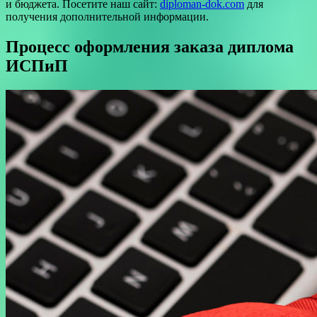
и бюджета. Посетите наш сайт:
diploman-dok.com
для
получения дополнительной информации.
Процесс оформления заказа диплома
ИСПиП