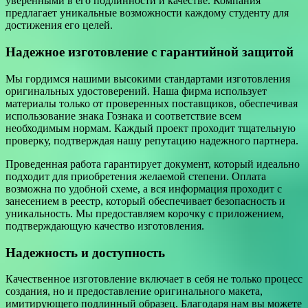
уверенными в его подлинности и качестве. Компания
предлагает уникальные возможности каждому студенту для
достижения его целей.
Надежное изготовление с гарантийной защитой
Мы гордимся нашими высокими стандартами изготовления
оригинальных удостоверений. Наша фирма использует
материалы только от проверенных поставщиков, обеспечивая
использование знака Гознака и соответствие всем
необходимым нормам. Каждый проект проходит тщательную
проверку, подтверждая нашу репутацию надежного партнера.
Проведенная работа гарантирует документ, который идеально
подходит для приобретения желаемой степени. Оплата
возможна по удобной схеме, а вся информация проходит с
занесением в реестр, который обеспечивает безопасность и
уникальность. Мы предоставляем корочку с приложением,
подтверждающую качество изготовления.
Надежность и доступность
Качественное изготовление включает в себя не только процесс
создания, но и предоставление оригинального макета,
имитирующего подлинный образец. Благодаря нам вы можете