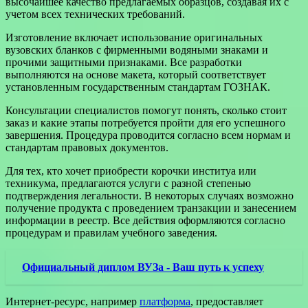
высочайшее качество предлагаемых образцов, создавая их с
учетом всех технических требований.
Изготовление включает использование оригинальных
вузовских бланков с фирменными водяными знаками и
прочими защитными признаками. Все разработки
выполняются на основе макета, который соответствует
установленным государственным стандартам ГОЗНАК.
Консультации специалистов помогут понять, сколько стоит
заказ и какие этапы потребуется пройти для его успешного
завершения. Процедура проводится согласно всем нормам и
стандартам правовых документов.
Для тех, кто хочет приобрести корочки институа или
техникума, предлагаются услуги с разной степенью
подтверждения легальности. В некоторых случаях возможно
получение продукта с проведением транзакции и занесением
информации в реестр. Все действия оформляются согласно
процедурам и правилам учебного заведения.
Официальный диплом ВУЗа - Ваш путь к успеху
Интернет-ресурс, например
платформа
, предоставляет