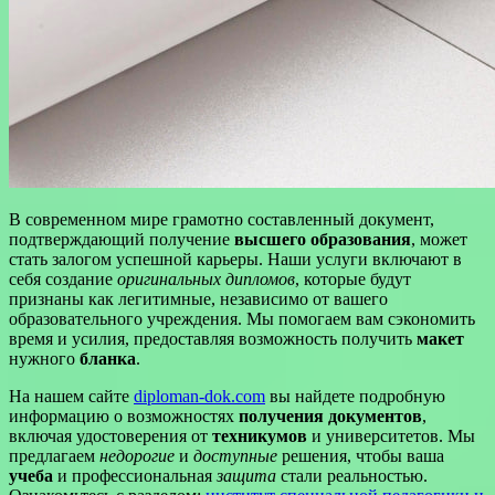
В современном мире грамотно составленный документ,
подтверждающий получение
высшего образования
, может
стать залогом успешной карьеры. Наши услуги включают в
себя создание
оригинальных дипломов
, которые будут
признаны как легитимные, независимо от вашего
образовательного учреждения. Мы помогаем вам сэкономить
время и усилия, предоставляя возможность получить
макет
нужного
бланка
.
На нашем сайте
diploman-dok.com
вы найдете подробную
информацию о возможностях
получения документов
,
включая удостоверения от
техникумов
и университетов. Мы
предлагаем
недорогие
и
доступные
решения, чтобы ваша
учеба
и профессиональная
защита
стали реальностью.