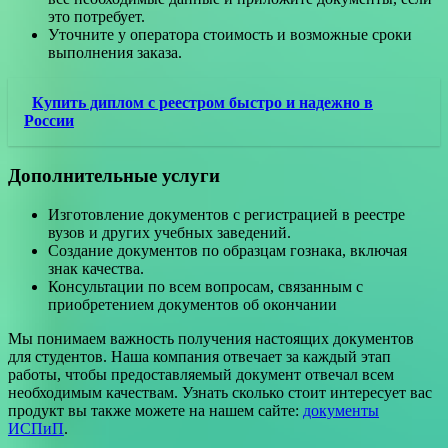
это потребует.
Уточните у оператора стоимость и возможные сроки
выполнения заказа.
Купить диплом с реестром быстро и надежно в
России
Дополнительные услуги
Изготовление документов с регистрацией в реестре
вузов и других учебных заведений.
Создание документов по образцам гознака, включая
знак качества.
Консультации по всем вопросам, связанным с
приобретением документов об окончании
Мы понимаем важность получения настоящих документов
для студентов. Наша компания отвечает за каждый этап
работы, чтобы предоставляемый документ отвечал всем
необходимым качествам. Узнать сколько стоит интересует вас
продукт вы также можете на нашем сайте:
документы
ИСПиП
.