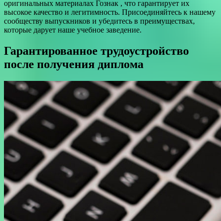
оригинальных материалах Гознак , что гарантирует их
высокое качество и легитимность. Присоединяйтесь к нашему
сообществу выпускников и убедитесь в преимуществах,
которые дарует наше учебное заведение.
Гарантированное трудоустройство
после получения диплома