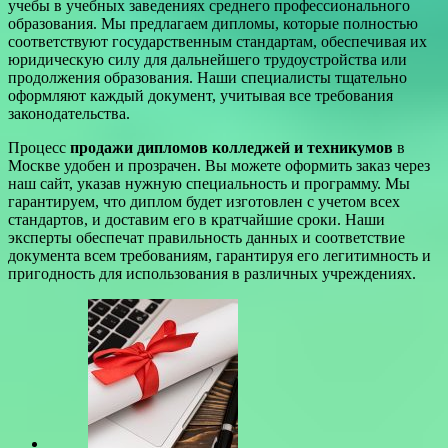
учебы в учебных заведениях среднего профессионального
образования. Мы предлагаем дипломы, которые полностью
соответствуют государственным стандартам, обеспечивая их
юридическую силу для дальнейшего трудоустройства или
продолжения образования. Наши специалисты тщательно
оформляют каждый документ, учитывая все требования
законодательства.
Процесс
продажи дипломов колледжей и техникумов
в
Москве удобен и прозрачен. Вы можете оформить заказ через
наш сайт, указав нужную специальность и программу. Мы
гарантируем, что диплом будет изготовлен с учетом всех
стандартов, и доставим его в кратчайшие сроки. Наши
эксперты обеспечат правильность данных и соответствие
документа всем требованиям, гарантируя его легитимность и
пригодность для использования в различных учреждениях.