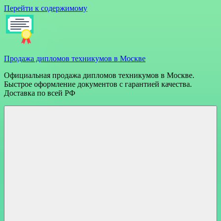
Перейти к содержимому
Продажа дипломов техникумов в Москве
Официальная продажа дипломов техникумов в Москве.
Быстрое оформление документов с гарантией качества.
Доставка по всей РФ