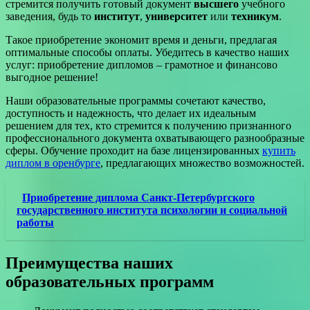
стремится получить готовый документ
высшего
учебного
заведения, будь то
институт
,
университет
или
техникум
.
Такое приобретение экономит время и деньги, предлагая
оптимальные способы оплаты. Убедитесь в качество наших
услуг: приобретение дипломов – грамотное и финансово
выгодное решение!
Наши образовательные программы сочетают качество,
доступность и надежность, что делает их идеальным
решением для тех, кто стремится к получению признанного
профессионального документа охватывающего разнообразные
сферы. Обучение проходит на базе лицензированных
купить
диплом в оренбурге
, предлагающих множество возможностей.
Приобретение диплома Санкт-Петербургского
государственного института психологии и социальной
работы
Преимущества наших
образовательных программ