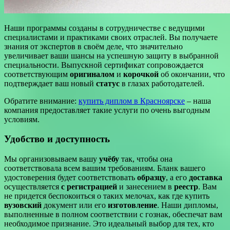
Наши программы созданы в сотрудничестве с ведущими
специалистами и практиками своих отраслей. Вы получаете
знания от экспертов в своём деле, что значительно
увеличивает ваши шансы на успешную защиту в выбранной
специальности. Выпускной сертификат сопровождается
соответствующим
оригиналом
и
корочкой
об окончании, что
подтверждает ваш новый
статус
в глазах работодателей.
Обратите внимание:
купить диплом в Красноярске
– наша
компания предоставляет такие услуги по очень выгодным
условиям.
Удобство и доступность
Мы организовываем вашу
учёбу
так, чтобы она
соответствовала всем вашим требованиям. Бланк вашего
удостоверения будет соответствовать
образцу
, а его
доставка
осуществляется
с регистрацией
и занесением в
реестр
. Вам
не придется беспокоиться о таких мелочах, как где купить
вузовский
документ или его
изготовление
. Наши дипломы,
выполненные в полном соответствии с гознак, обеспечат вам
необходимое признание. Это идеальный выбор для тех, кто