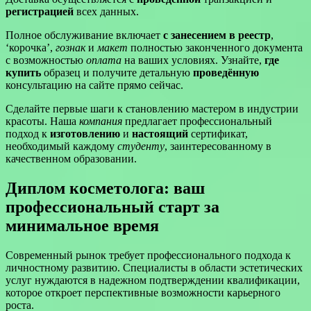
регистрацией
всех данных.
Полное обслуживание включает
с занесением в реестр
,
‘корочка’,
гознак
и
макет
полностью законченного документа
с возможностью
оплата
на ваших условиях. Узнайте,
где
купить
образец и получите детальную
проведённую
консультацию на сайте прямо сейчас.
Сделайте первые шаги к становлению мастером в индустрии
красоты. Наша
компания
предлагает профессиональный
подход к
изготовлению
и
настоящий
сертификат,
необходимый каждому
студенту
, заинтересованному в
качественном образовании.
Диплом косметолога: ваш
профессиональный старт за
минимальное время
Современный рынок требует профессионального подхода к
личностному развитию. Специалисты в области эстетических
услуг нуждаются в надежном подтверждении квалификации,
которое откроет перспективные возможности карьерного
роста.