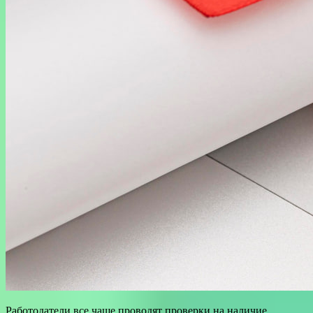
Работодатели все чаще проводят проверки на наличие