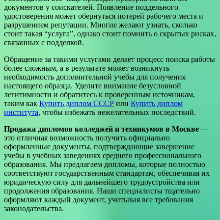
документов у соискателей. Появление поддельного
удостоверения может обернуться потерей рабочего места и
разрушением репутации. Многие желают узнать, сколько
стоит такая “услуга”, однако стоит помнить о скрытых рисках,
связанных с подделкой.
Обращение за такими услугами делает процесс поиска работы
более сложным, а в результате может возникнуть
необходимость дополнительной учебы для получения
настоящего образца. Уделите внимание безусловной
легитимности и обратитесь к проверенным источникам,
таким как
Купить диплом СССР
или
Купить диплом
института
, чтобы избежать нежелательных последствий.
Продажа дипломов колледжей и техникумов в Москве
—
это отличная возможность получить официально
оформленные документы, подтверждающие завершение
учебы в учебных заведениях среднего профессионального
образования. Мы предлагаем дипломы, которые полностью
соответствуют государственным стандартам, обеспечивая их
юридическую силу для дальнейшего трудоустройства или
продолжения образования. Наши специалисты тщательно
оформляют каждый документ, учитывая все требования
законодательства.