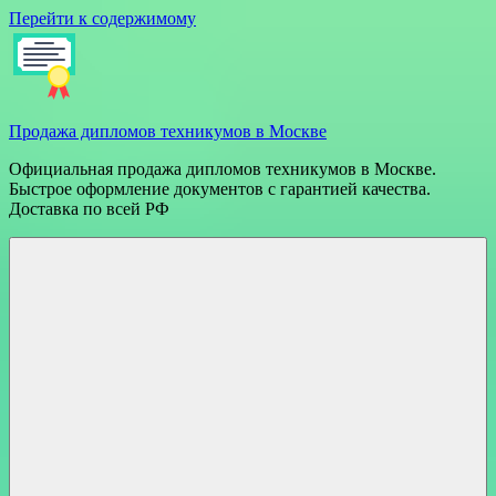
Перейти к содержимому
Продажа дипломов техникумов в Москве
Официальная продажа дипломов техникумов в Москве.
Быстрое оформление документов с гарантией качества.
Доставка по всей РФ