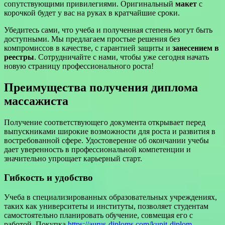
сопутствующими привилегиями. Оригинальный
макет
с
корочкой будет у вас на руках в кратчайшие сроки.
Убедитесь сами, что учеба и полученная степень могут быть
доступными. Мы предлагаем простые решения без
компромиссов в качестве, с гарантией защиты и
занесением в
реестры
. Сотрудничайте с нами, чтобы уже сегодня начать
новую страницу профессионального роста!
Преимущества получения диплома
массажиста
Получение соответствующего документа открывает перед
выпускниками широкие возможности для роста и развития в
востребованной сфере. Удостоверение об окончании учебы
дает уверенность в профессиональной компетенции и
значительно упрощает карьерный старт.
Гибкость и удобство
Учеба в специализированных образовательных учреждениях,
таких как университеты и институты, позволяет студентам
самостоятельно планировать обучение, совмещая его с
работой. Покупка
https://aurus-diploms.com/kupit-diplom-