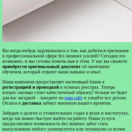
Вы когда-нибудь задумывались о том, как добиться признания
в профессиональной сфере без лишних усилий? Сегодня это
возможно, и мы готовы помочь вам в этом. У нас вы сможете
приобрести оригинальный документ
об окончании
обучения, который отразит ваши навыки и опыт.
Наша компания предоставляет
настоящий
бланк
с
регистрацией и проводкой
в нужных реестрах. Теперь
вопрос сколько стоит качественный образец? больше не будет
для вас загадкой – заходите на
наш сайт
и узнайте все детали.
Оплата и
доставка
займут минимум вашего времени.
Забудьте о долгих и утомительных годах в вузах и институтах,
когда так важно быстрее выйти на работу. Наши услуги
предоставляют возможность без лишних забот стать
выпускником любого университета или техникума со всеми