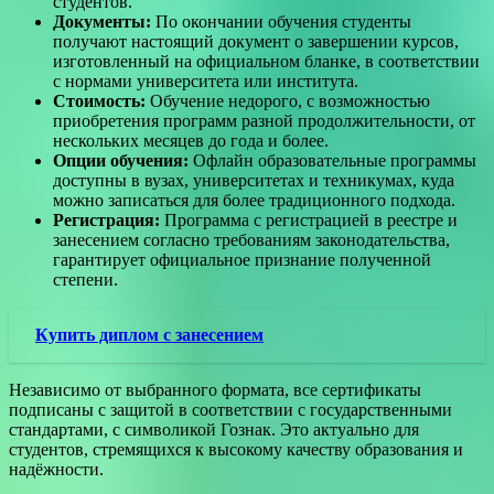
студентов.
Документы:
По окончании обучения студенты
получают настоящий документ о завершении курсов,
изготовленный на официальном бланке, в соответствии
с нормами университета или института.
Стоимость:
Обучение недорого, с возможностью
приобретения программ разной продолжительности, от
нескольких месяцев до года и более.
Опции обучения:
Офлайн образовательные программы
доступны в вузах, университетах и техникумах, куда
можно записаться для более традиционного подхода.
Регистрация:
Программа с регистрацией в реестре и
занесением согласно требованиям законодательства,
гарантирует официальное признание полученной
степени.
Купить диплом с занесением
Независимо от выбранного формата, все сертификаты
подписаны с защитой в соответствии с государственными
стандартами, с символикой Гознак. Это актуально для
студентов, стремящихся к высокому качеству образования и
надёжности.