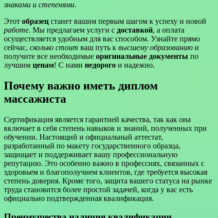
знаками и степенями
.
Этот
образец
станет вашим первым шагом к успеху и новой
работе
. Мы предлагаем услуги с
доставкой
, а оплата
осуществляется удобным для вас способом. Узнайте прямо
сейчас,
сколько стоит
ваш путь к
высшему образованию
и
получите все необходимые
оригинальные документы
по
лучшим
ценам
! С нами
недорого
и надежно.
Почему важно иметь диплом
массажиста
Сертификация является гарантией качества, так как она
включает в себя степень навыков и знаний, полученных при
обучении. Настоящий и официальный аттестат,
разработанный по макету государственного образца,
защищает и поддерживает вашу профессиональную
репутацию. Это особенно важно в профессиях, связанных с
здоровьем и благополучием клиентов, где требуется высокая
степень доверия. Кроме того, защита вашего статуса на рынке
труда становится более простой задачей, когда у вас есть
официально подтвержденная квалификация.
Преимущества наличия квалификации