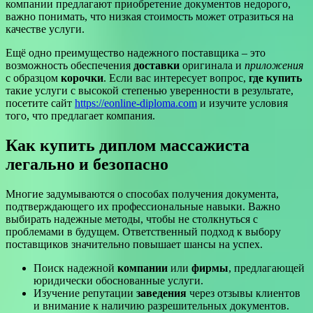
компании предлагают приобретение документов недорого,
важно понимать, что низкая стоимость может отразиться на
качестве услуги.
Ещё одно преимущество надежного поставщика – это
возможность обеспечения
доставки
оригинала и
приложения
с образцом
корочки
. Если вас интересует вопрос,
где купить
такие услуги с высокой степенью уверенности в результате,
посетите сайт
https://eonline-diploma.com
и изучите условия
того, что предлагает компания.
Как купить диплом массажиста
легально и безопасно
Многие задумываются о способах получения документа,
подтверждающего их профессиональные навыки. Важно
выбирать надежные методы, чтобы не столкнуться с
проблемами в будущем. Ответственный подход к выбору
поставщиков значительно повышает шансы на успех.
Поиск надежной
компании
или
фирмы
, предлагающей
юридически обоснованные услуги.
Изучение репутации
заведения
через отзывы клиентов
и внимание к наличию разрешительных документов.