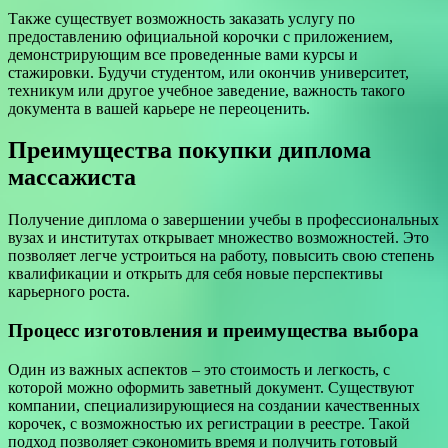
Также существует возможность заказать услугу по
предоставлению официальной корочки с приложением,
демонстрирующим все проведенные вами курсы и
стажировки. Будучи студентом, или окончив университет,
техникум или другое учебное заведение, важность такого
документа в вашей карьере не переоценить.
Преимущества покупки диплома
массажиста
Получение диплома о завершении учебы в профессиональных
вузах и институтах открывает множество возможностей. Это
позволяет легче устроиться на работу, повысить свою степень
квалификации и открыть для себя новые перспективы
карьерного роста.
Процесс изготовления и преимущества выбора
Один из важных аспектов – это стоимость и легкость, с
которой можно оформить заветный документ. Существуют
компании, специализирующиеся на создании качественных
корочек, с возможностью их регистрации в реестре. Такой
подход позволяет сэкономить время и получить готовый