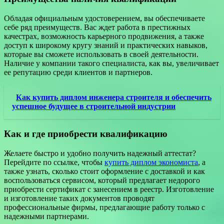
Обладая официальным удостоверением, вы обеспечиваете
себе ряд преимуществ. Вас ждет работа в престижных
качестрах, возможность карьерного продвижения, а также
доступ к широкому кругу знаний и практических навыков,
которые вы сможете использовать в своей деятельности.
Наличие у компании такого специалиста, как вы, увеличивает
ее репутацию среди клиентов и партнеров.
Как купить диплом инженера строителя и обеспечить
успешное будущее в строительной индустрии
Как и где приобрести квалификацию
Желаете быстро и удобно получить надежный аттестат?
Перейдите по ссылке, чтобы
купить диплом экономиста
, а
также узнать, сколько стоит оформление с доставкой и как
воспользоваться сервисом, который предлагает недорого
приобрести сертификат с занесением в реестр. Изготовление
и изготовление таких документов проводят
профессиональные фирмы, предлагающие работу только с
надежными партнерами.