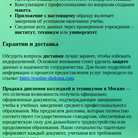
Консультация с профессионалами по вопросам создания
макета
.
Приложение
к
настоящему
образцу включает
заверения об успешном окончании учебы.
Сведение всех данных через проверенное учреждение –
институт
,
техникум
или
университет
.
Гарантии и доставка
Обсудить вопросы
доставки
лучше заранее, чтобы избежать
недоразумений. Основное внимание стоит уделить
защите
данных и надежности сотрудничества. Для более подробной
информации о процессе предоставления услуг переходите по
ссылке:
https://eonline-diploma.com
.
Продажа дипломов колледжей и техникумов в Москве
—
это отличная возможность получить официально
оформленные документы, подтверждающие завершение
учебы в учебных заведениях среднего профессионального
образования. Мы предлагаем дипломы, которые полностью
соответствуют государственным стандартам, обеспечивая их
юридическую силу для дальнейшего трудоустройства или
продолжения образования. Наши специалисты тщательно
оформляют каждый документ, учитывая все требования