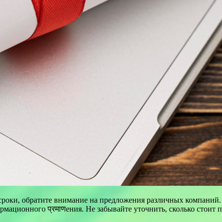
 сроки, обратите внимание на предложения различных компаний
ационного प्रमाणения. Не забывайте уточнить, сколько стоит по