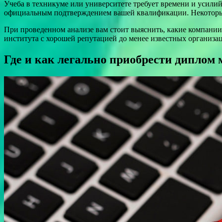
Учеба в техникуме или университете требует времени и усилий.
официальным подтверждением вашей квалификации. Некоторые 
При проведенном анализе вам стоит выяснить, какие компании
института с хорошей репутацией до менее известных организа
Где и как легально приобрести диплом