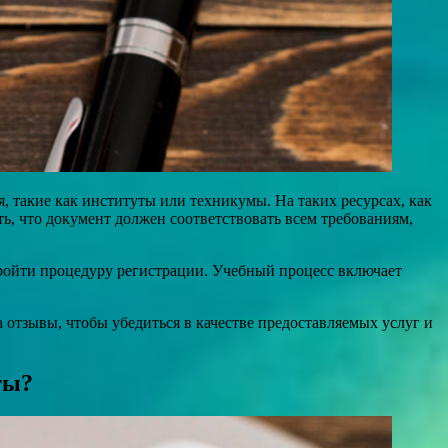
 такие как институты или техникумы. На таких ресурсах, как
ть, что документ должен соответствовать всем требованиям,
пройти процедуру регистрации. Учебный процесс включает
 отзывы, чтобы убедиться в качестве предоставляемых услуг и
ты?