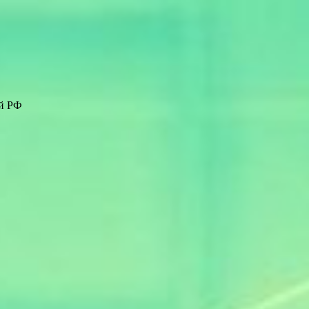
ей РФ