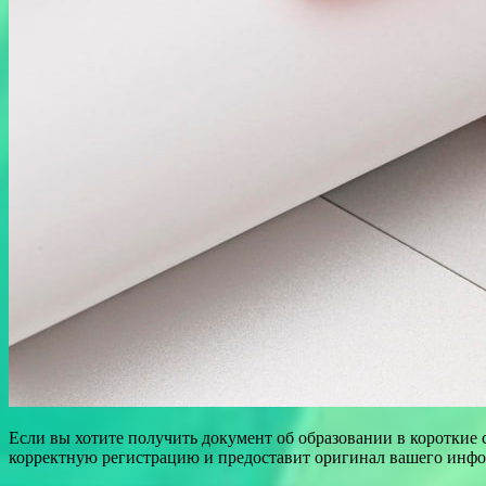
Если вы хотите получить документ об образовании в короткие
корректную регистрацию и предоставит оригинал вашего информ