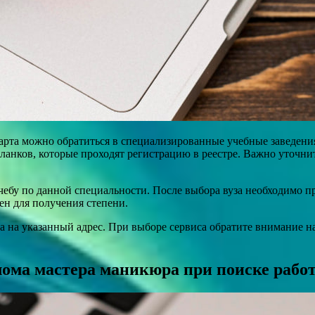
рта можно обратиться в специализированные учебные заведения,
ланков, которые проходят регистрацию в реестре. Важно уточни
учебу по данной специальности. После выбора вуза необходимо 
ен для получения степени.
 на указанный адрес. При выборе сервиса обратите внимание на
лома мастера маникюра при поиске рабо