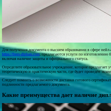
Для получения документа о высшем образовании в сфере нейл-а
https://frees-diplom.com
, предлагаются услуги по изготовлению б
включая наличие защиты и официального статуса.
Определите образовательное учреждение, которое предлагает 
теоретическую и практическую части, где будет проведён экзам
Следует помнить о возможности доставки готового сертификата
подлинности предлагаемого документа.
Какие преимущества дает наличие дип