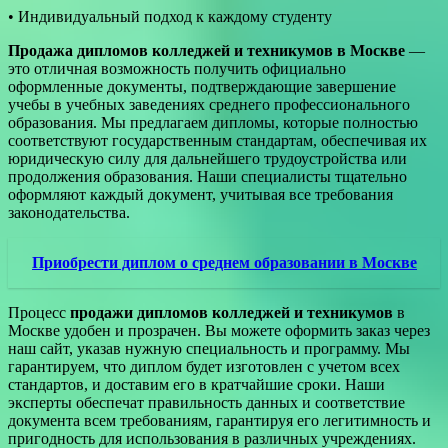
• Индивидуальный подход к каждому студенту
Продажа дипломов колледжей и техникумов в Москве
—
это отличная возможность получить официально
оформленные документы, подтверждающие завершение
учебы в учебных заведениях среднего профессионального
образования. Мы предлагаем дипломы, которые полностью
соответствуют государственным стандартам, обеспечивая их
юридическую силу для дальнейшего трудоустройства или
продолжения образования. Наши специалисты тщательно
оформляют каждый документ, учитывая все требования
законодательства.
Приобрести диплом о среднем образовании в Москве
Процесс
продажи дипломов колледжей и техникумов
в
Москве удобен и прозрачен. Вы можете оформить заказ через
наш сайт, указав нужную специальность и программу. Мы
гарантируем, что диплом будет изготовлен с учетом всех
стандартов, и доставим его в кратчайшие сроки. Наши
эксперты обеспечат правильность данных и соответствие
документа всем требованиям, гарантируя его легитимность и
пригодность для использования в различных учреждениях.