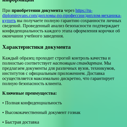
При
приобретении документа
через
https://ru-
diplomirovans.com/дипломы-по-профессии/диплом-механика-
купить
вы получаете полную гарантию сохранности личных
сведений. Проведенный анализ безопасности подтверждает
конфиденциальность каждого этапа оформления корочки об
окончании учебного заведения.
Характеристики документа
Каждый образец проходит строгий контроль качества и
полностью соответствует
настоящим стандартам
. Мы
предлагаем документы для различных вузов, техникумов,
институтов с официальным приложением. Доставка
осуществляется максимально дискретно, что гарантирует
полную безопасность клиента.
Ключевые преимущества:
• Полная конфиденциальность
• Высококачественный документ гознак
• Быстрая доставка