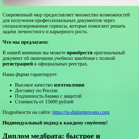
Современный мир предоставляет множество возможностей
для получения профессиональных документов через
специализированные сервисы, которые помогают решать
задачи личностного и карьерного роста.
Что мы предлагаем:
В нашей
компании
вы можете
приобрести
оригинальный
документ об окончании
учебного заведения
с полной
регистрацией
в официальных реестрах.
Наша
фирма
гарантирует:
Высокое качество
изготовления
Доставку по России
Подлинность
бланка
с защитой
Стоимость от 15000 рублей
Подробности на сайте:
https://ru-diplomirovans.com/
Индивидуальный подход к каждому
студенту
!
Диплом медбрата: быстрое и