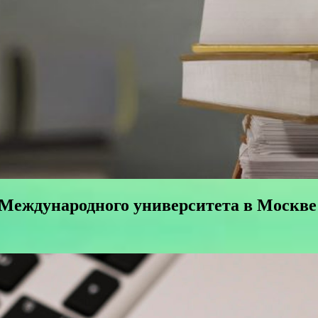
 Международного университета в Москве