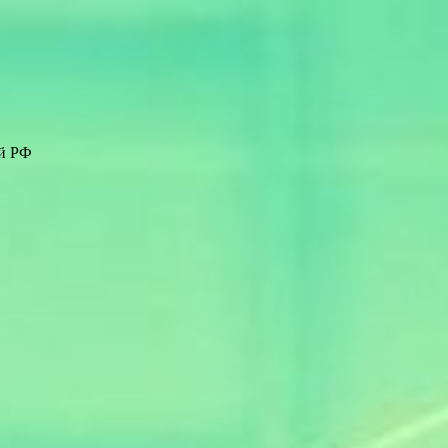
ей РФ