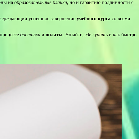
цены на
образовательные бланки
, но и гарантию подлинности с
тверждающий успешное завершение
учебного курса
со всеми
 процессе
доставки
и
оплаты
. Узнайте,
где купить
и как быстро