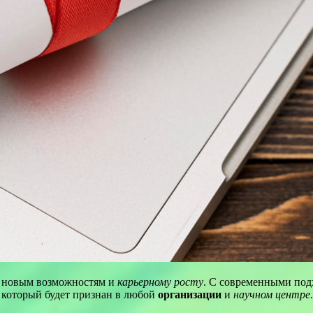
к новым возможностям и
карьерному росту
. С современными под
, который будет признан в любой
организации
и
научном центре
.