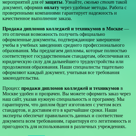
мероприятий для её
защиты
. Узнайте,
сколько стоит
такой
документ, оформив
оплату
через удобные методы. Работа с
проверенными компаниями гарантирует надежность и
качественное выполнение заказа.
Продажа дипломов колледжей и техникумов в Москве
—
это отличная возможность получить официально
оформленные документы, подтверждающие завершение
учебы в учебных заведениях среднего профессионального
образования. Мы предлагаем дипломы, которые полностью
соответствуют государственным стандартам, обеспечивая их
юридическую силу для дальнейшего трудоустройства или
продолжения образования. Наши специалисты тщательно
оформляют каждый документ, учитывая все требования
законодательства.
Процесс
продажи дипломов колледжей и техникумов
в
Москве удобен и прозрачен. Вы можете оформить заказ через
наш сайт, указав нужную специальность и программу. Мы
гарантируем, что диплом будет изготовлен с учетом всех
стандартов, и доставим его в кратчайшие сроки. Наши
эксперты обеспечат правильность данных и соответствие
документа всем требованиям, гарантируя его легитимность и
пригодность для использования в различных учреждениях.