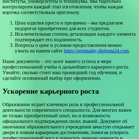
институты, университеты и техникумы. Мы тщательно
контролируем каждый этап изготовления, чтобы каждая
корочка соответствовала оригиналу.
Цена изделия проста и прозрачна – мы предлагаем
недорогое приобретение для всех студентов.
Исключительная степень детализации каждого элемента
подтверждает его подлинность.
Вопросы о цене и условия предоставления можно
узнать на нашем сайте
https://originality-diploma24.com
.
Наши документы – это залог вашего успеха в мире
профессиональной учебы и дальнейшего карьерного роста.
Узнайте, сколько стоит ваш прошедший год обучения, и
сделайте осознанный выбор при оформлении.
Ускорение карьерного роста
Образование играет ключевую роль в профессиональной
деятельности современного специалиста. Для многих важен
не только приобретенный опыт, но и возможность
официального подтверждения своих знаний. Документ об
окончании образовательного учреждения зачастую открывает
двери к новым карьерным достижениям, помогая ускорить
профессиональный рост и повысить личную ценность в