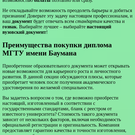
возможностью
оплаты
поэтапно или сразу.
Не откладывайте возможность преодолеть барьеры и добиться
признания! Доверьте эту задачу настоящим профессионалам, и
ваш
документ
будет отвечать всем
стандартам
качества и
гознак
. Выбирайте лучшее – выбирайте
настоящий
вузовский документ
!
Преимущества покупки диплома
МГТУ имени Баумана
Приобретение образовательного документа может открывать
новые возможности для карьерного роста и личностного
развития. В данной секции обсуждаются плюсы, которые
приобретает человек после получения академического
удостоверения по желаемой специальности.
Вы задаетесь вопросом о том, где возможно приобрести
настоящий, изготовленный в соответствии с
государственными стандартами, бланк с реестром от
известного университета? Стоимость такого документа
зависит от нескольких факторов, включая необходимость
официальной регистрации и оригинальность. Компания
предоставляет гарантию качества и точности изготовления,