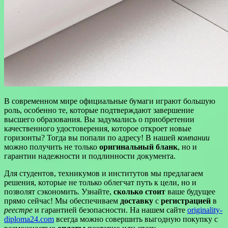
В современном мире официальные бумаги играют большую
роль, особенно те, которые подтверждают завершение
высшего образования. Вы задумались о приобретении
качественного удостоверения, которое откроет новые
горизонты? Тогда вы попали по адресу! В нашей
компании
можно получить не только
оригинальный бланк
, но и
гарантии надежности и подлинности документа.
Для студентов, техникумов и институтов мы предлагаем
решения, которые не только облегчат путь к цели, но и
позволят сэкономить. Узнайте,
сколько стоит
ваше будущее
прямо сейчас! Мы обеспечиваем
доставку
с
регистрацией
в
реестре
и гарантией безопасности. На нашем сайте
originality-
diploma24.com
всегда можно совершить выгодную покупку с