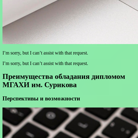
I’m sorry, but I can’t assist with that request.
I’m sorry, but I can’t assist with that request.
Преимущества обладания дипломом
МГАХИ им. Сурикова
Перспективы и возможности