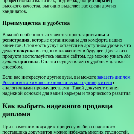
профессионализм. Гознак, подтверждающий
образец
высокого качества, выгодно выделяет вас среди других
кандидатов.
Преимущества и удобства
Важной особенностью является простая
доставка
и
регистрация
, которые организованы для комфорта наших
клиентов. Стоимость услуг остается на доступном уровне, что
делает
покупка
выгодным вложением в будущее. Для заказа
продукта воспользуйтесь нашим сайтом, где можно узнать
где
купить
оригинал
. Оплата осуществляется удобным для вас
способом.
Если вас интересуют другие вузы, вы можете
заказать диплом
Российского химико-технологического университета
с
аналогичными преимуществами. Такой документ станет
надёжной основой для вашей карьеры и творческого развития.
Как выбрать надежного продавца
диплома
При грамотном подходе к процессу выбора надежного
поставщика документов можно избежать многих трудностей.