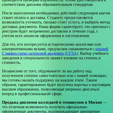
соответствии диплома образовательным стандартам.
После выполнения необходимых действий следующим шагом
станет оплата и доставка. Студенту предоставляется
возможность уточнить, сколько стоит услуга, и выбрать метод
доставки документа. Наша фирма гарантирует, что оригинал с
реестром будет непременно доставлен в течение года, с
учетом всех нюансов оформления и изготовления.
Для тех, кто интересуется историческими аналогами или
альтернативными вузами, предлагаем ознакомиться с
опцией
Славяно-греко-латинской академии (СГЛА)
. Выбор учебного
заведения и специальности окажет влияние на степень и
стоимость.
Независимо от того, обдумываете ли вы работу над
получением степени самостоятельно или с нашей помощью,
мы готовы оказать поддержку на каждом этапе. Таким
образом, гарантированно будет получена корочка о настоящем
высшем образовании, позволяющая уверенно двигаться
вперед в профессиональной сфере.
Продажа дипломов колледжей и техникумов в Москве
—
это отличная возможность получить официально
оформленные документы, подтверждающие завершение