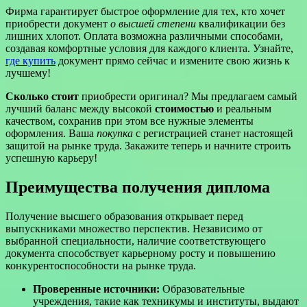
Фирма гарантирует быстрое оформление для тех, кто хочет
приобрести документ
о высшей степени
квалификации без
лишних хлопот. Оплата возможна различными способами,
создавая комфортные условия для каждого клиента. Узнайте,
где купить
документ прямо сейчас и измените свою жизнь к
лучшему!
Сколько стоит
приобрести оригинал? Мы предлагаем самый
лучший баланс между высокой
стоимостью
и реальным
качеством, сохранив при этом все нужные элементы
оформления. Ваша
покупка
с регистрацией станет настоящей
защитой на рынке труда. Закажите теперь и начните строить
успешную карьеру!
Преимущества получения диплома
Получение высшего образования открывает перед
выпускниками множество перспектив. Независимо от
выбранной специальности, наличие соответствующего
документа способствует карьерному росту и повышению
конкурентоспособности на рынке труда.
Проверенные источники:
Образовательные
учреждения, такие как техникумы и институты, выдают