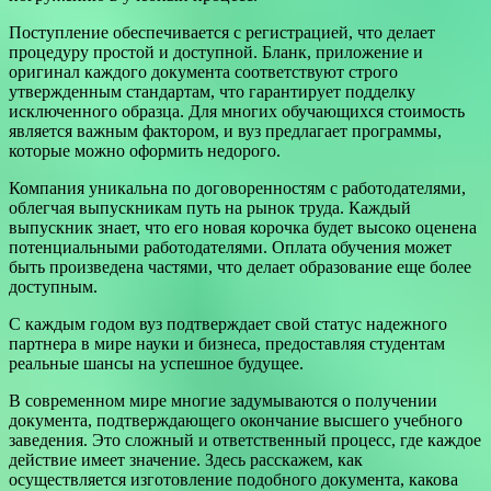
Поступление обеспечивается с регистрацией, что делает
процедуру простой и доступной. Бланк, приложение и
оригинал каждого документа соответствуют строго
утвержденным стандартам, что гарантирует подделку
исключенного образца. Для многих обучающихся стоимость
является важным фактором, и вуз предлагает программы,
которые можно оформить недорого.
Компания уникальна по договоренностям с работодателями,
облегчая выпускникам путь на рынок труда. Каждый
выпускник знает, что его новая корочка будет высоко оценена
потенциальными работодателями. Оплата обучения может
быть произведена частями, что делает образование еще более
доступным.
С каждым годом вуз подтверждает свой статус надежного
партнера в мире науки и бизнеса, предоставляя студентам
реальные шансы на успешное будущее.
В современном мире многие задумываются о получении
документа, подтверждающего окончание высшего учебного
заведения. Это сложный и ответственный процесс, где каждое
действие имеет значение. Здесь расскажем, как
осуществляется изготовление подобного документа, какова