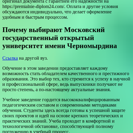
оригинал документа с гарантией его надежности на
https://premialnie-diplom24.com/. Оплата и другие условия
обсуждаются индивидуально, что делает оформление
удобным и быстрым процессом.
Почему выбирают Московский
государственный открытый
университет имени Черномырдина
Ссылка
на другой вуз.
Обучение в этом заведении предоставляет каждому
возможность стать обладателем качественного и престижного
образования. Это выбор тех, кто стремится к успеху в научной
и профессиональной сфере, ведь выпускники получают не
просто степень, а по-настоящему актуальные знания.
Учебное заведение гордится высококвалифицированным
педагогическим составом и современными методиками
обучения. Студенты здесь всегда готовы к успешной защите
своих проектов и идей на основе крепких теоретических и
практических знаний. Учеба проходит в комфортной и
технологичной обстановке, способствующей полному
погружению в учебный процесс.