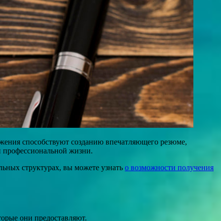
ижения способствуют созданию впечатляющего резюме,
й профессиональной жизни.
льных структурах, вы можете узнать
о возможности получения
торые они предоставляют.