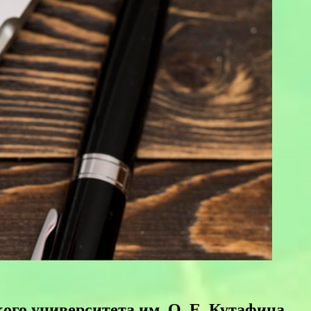
го университета им. О. Е. Кутафина