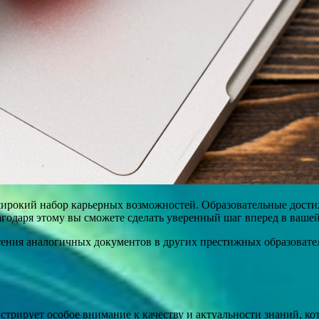
широкий набор карьерных возможностей. Образовательные дост
агодаря этому вы сможете сделать уверенный шаг вперед в ваше
тения аналогичных документов в других престижных образовате
рирует особое внимание к качеству и актуальности знаний, ко