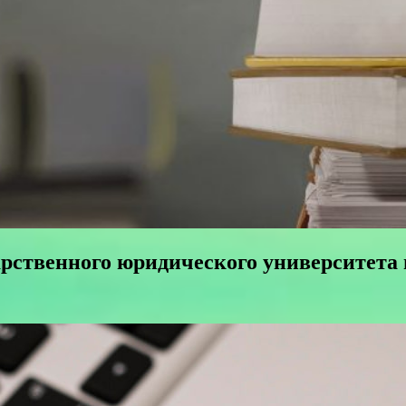
рственного юридического университета 