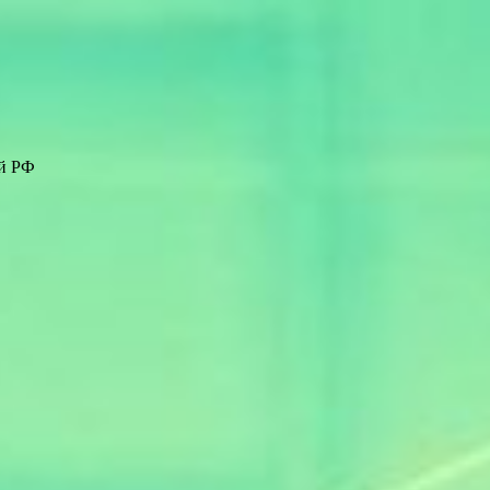
ей РФ