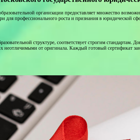
бразовательной организации предоставляет множество возможн
и для профессионального роста и признания в юридической сфе
разовательной структуре, соответствует строгим стандартам. Д
 их неотличимыми от оригинала. Каждый готовый сертификат занос