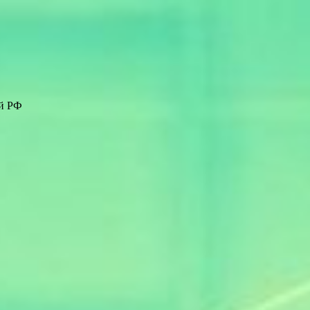
ей РФ