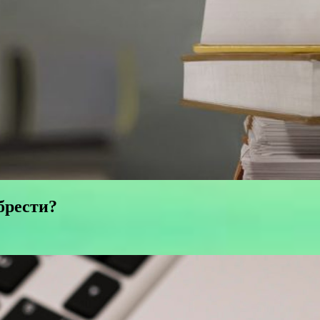
брести?