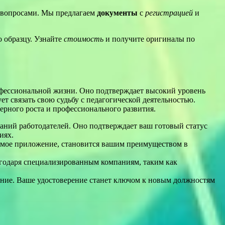
вопросами. Мы предлагаем
документы
с
регистрацией
и
 образцу. Узнайте
стоимость
и получите оригиналы по
офессиональной жизни. Оно подтверждает высокий уровень
ет связать свою судьбу с педагогической деятельностью.
ерного роста и профессионального развития.
ваний работодателей. Оно подтверждает ваш готовый статус
иях.
имое приложение, становится вашим преимуществом в
агодаря специализированным компаниям, таким как
ние. Ваше удостоверение станет ключом к новым должностям