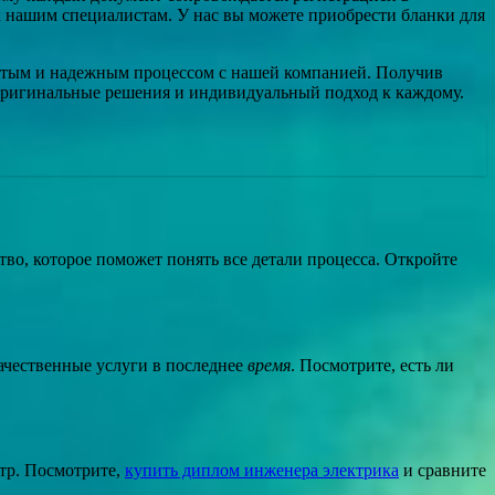
 к нашим специалистам. У нас вы можете приобрести бланки для
остым и надежным процессом с нашей компанией. Получив
 оригинальные решения и индивидуальный подход к каждому.
во, которое поможет понять все детали процесса. Откройте
ачественные услуги в последнее
время
. Посмотрите, есть ли
стр. Посмотрите,
купить диплом инженера электрика
и сравните