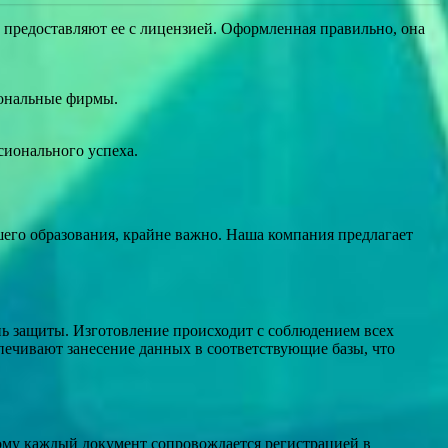
предоставляют ее с лицензией. Оформленная правильно, она
иональные фирмы.
сионального успеха.
го образования, крайне важно. Наша компания предлагает
ь защиты. Изготовление происходит с соблюдением всех
спечивают занесение данных в соответствующие базы, что
тому каждый документ сопровождается регистрацией в