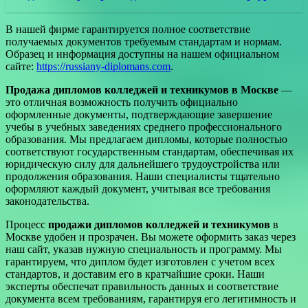
В нашей фирме гарантируется полное соответствие
получаемых документов требуемым стандартам и нормам.
Образец и информация доступны на нашем официальном
сайте:
https://russiany-diplomans.com
.
Продажа дипломов колледжей и техникумов в Москве
—
это отличная возможность получить официально
оформленные документы, подтверждающие завершение
учебы в учебных заведениях среднего профессионального
образования. Мы предлагаем дипломы, которые полностью
соответствуют государственным стандартам, обеспечивая их
юридическую силу для дальнейшего трудоустройства или
продолжения образования. Наши специалисты тщательно
оформляют каждый документ, учитывая все требования
законодательства.
Процесс
продажи дипломов колледжей и техникумов
в
Москве удобен и прозрачен. Вы можете оформить заказ через
наш сайт, указав нужную специальность и программу. Мы
гарантируем, что диплом будет изготовлен с учетом всех
стандартов, и доставим его в кратчайшие сроки. Наши
эксперты обеспечат правильность данных и соответствие
документа всем требованиям, гарантируя его легитимность и