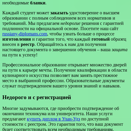
необходимые
бланки
.
Каждый студент может
заказать
удостоверение о высшем
образовании с полным соблюдением всех нормативов и
требований. Мы предлагаем
недорогие
решения с гарантией
подлинности на официальной основе. Посетите наш сайт
russiany-diplomans.com
, чтобы узнать больше о процессе
изготовления
и гарантии того, что каждый
готовый
образец
внесен в
реестр
. Обращайтесь к нам для получения
настоящего документа о завершении обучения – ваша
защита
на пути к успеху!
Профессиональное образование открывает множество дверей
на пути к карьере мечты. Получение квалификации в области
кулинарного искусства позволяет вам занять престижное
место в выбранной профессии. Образовательные документы
служат подтверждением вашего уровня знаний и навыков.
Недорого и с регистрацией
Многие задумываются, где приобрести подтверждение об
окончании техникума или университета. Наши услуги
предлагают
купить диплом в Улан-Удэ
по доступной
стоимости с реестром. Это гарантия того, что ваш документ
будет соответствовать всем необходимым требованиям,