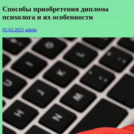
Способы приобретения диплома
психолога и их особенности
05.03.2025
admin