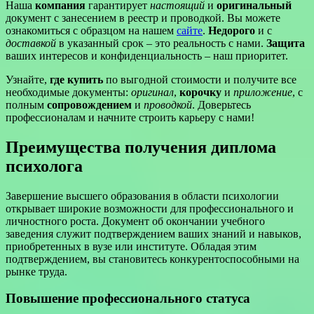
Наша
компания
гарантирует
настоящий
и
оригинальный
документ с занесением в реестр и проводкой. Вы можете
ознакомиться с образцом на нашем
сайте
.
Недорого
и с
доставкой
в указанный срок – это реальность с нами.
Защита
ваших интересов и конфиденциальность – наш приоритет.
Узнайте,
где купить
по выгодной стоимости и получите все
необходимые документы:
оригинал
,
корочку
и
приложение
, с
полным
сопровождением
и
проводкой
. Доверьтесь
профессионалам и начните строить карьеру с нами!
Преимущества получения диплома
психолога
Завершение высшего образования в области психологии
открывает широкие возможности для профессионального и
личностного роста. Документ об окончании учебного
заведения служит подтверждением ваших знаний и навыков,
приобретенных в вузе или институте. Обладая этим
подтверждением, вы становитесь конкурентоспособными на
рынке труда.
Повышение профессионального статуса