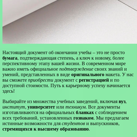
Настоящий документ об окончании учебы – это не просто
бумага
, подтверждающая степень, а ключ к новому, более
перспективному этапу вашей жизни. В современном мире
важно иметь официальное
подтверждение
своих знаний и
умений, представленных в виде
оригинального
макета. У нас
вы сможете
приобрести
документ с
регистрацией
и по
доступной стоимости. Путь к карьерному успеху начинается
здесь!
Выбирайте из множества учебных заведений, включая
вуз
,
институт
,
университет
или
техникум
. Все документы
изготавливаются на официальных
бланках
с соблюдением
всех требований, установленных
гознаком
. Мы предлагаем
истинные возможности для
студентов
и выпускников,
стремящихся к высшему образованию
.