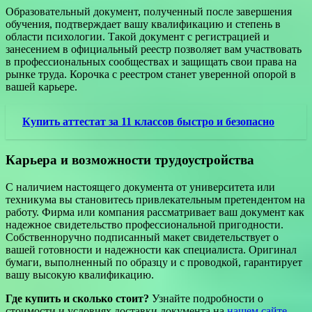
Образовательный документ, полученный после завершения
обучения, подтверждает вашу квалификацию и степень в
области психологии. Такой документ с регистрацией и
занесением в официальный реестр позволяет вам участвовать
в профессиональных сообществах и защищать свои права на
рынке труда. Корочка с реестром станет уверенной опорой в
вашей карьере.
Купить аттестат за 11 классов быстро и безопасно
Карьера и возможности трудоустройства
С наличием настоящего документа от университета или
техникума вы становитесь привлекательным претендентом на
работу. Фирма или компания рассматривает ваш документ как
надежное свидетельство профессиональной пригодности.
Собственноручно подписанный макет свидетельствует о
вашей готовности и надежности как специалиста. Оригинал
бумаги, выполненный по образцу и с проводкой, гарантирует
вашу высокую квалификацию.
Где купить и сколько стоит?
Узнайте подробности о
стоимости и условиях доставки документа на
нашем сайте
.