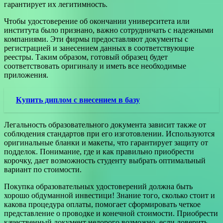
гарантирует их легитимность.
Чтобы удостоверение об окончании университета или
института было признано, важно сотрудничать с надежными
компаниями. Эти фирмы предоставляют документы с
регистрацией и занесением данных в соответствующие
реестры. Таким образом, готовый образец будет
соответствовать оригиналу и иметь все необходимые
приложения.
Купить диплом с внесением в базу
Легальность образовательного документа зависит также от
соблюдения стандартов при его изготовлении. Используются
оригинальные бланки и макеты, что гарантирует защиту от
подделок. Понимание, где и как правильно приобрести
корочку, дает возможность студенту выбрать оптимальный
вариант по стоимости.
Покупка образовательных удостоверений должна быть
хорошо обдуманной инвестици! Знание того, сколько стоит и
какова процедура оплаты, помогает сформировать четкое
представление о проводке и конечной стоимости. Приобрести
качественный документ недорого возможно, если доверить