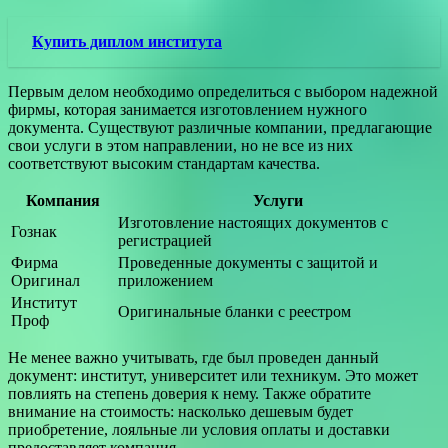
Купить диплом института
Первым делом необходимо определиться с выбором надежной
фирмы, которая занимается изготовлением нужного
документа. Существуют различные компании, предлагающие
свои услуги в этом направлении, но не все из них
соответствуют высоким стандартам качества.
Компания
Услуги
Изготовление настоящих документов с
Гознак
регистрацией
Фирма
Проведенные документы с защитой и
Оригинал
приложением
Институт
Оригинальные бланки с реестром
Проф
Не менее важно учитывать, где был проведен данный
документ: институт, университет или техникум. Это может
повлиять на степень доверия к нему. Также обратите
внимание на стоимость: насколько дешевым будет
приобретение, лояльные ли условия оплаты и доставки
предоставляет компания.