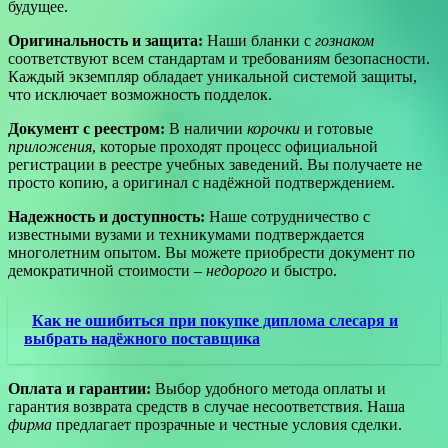
будущее.
Оригинальность и защита:
Наши бланки с
гознаком
соответствуют всем стандартам и требованиям безопасности.
Каждый экземпляр обладает уникальной системой защиты,
что исключает возможность подделок.
Документ с реестром:
В наличии
корочки
и готовые
приложения
, которые проходят процесс официальной
регистрации в реестре учебных заведений. Вы получаете не
просто копию, а оригинал с надёжной подтверждением.
Надежность и доступность:
Наше сотрудничество с
известными вузами и техникумами подтверждается
многолетним опытом. Вы можете приобрести документ по
демократичной стоимости –
недорого
и быстро.
Как не ошибиться при покупке диплома слесаря и
выбрать надёжного поставщика
Оплата и гарантии:
Выбор удобного метода оплаты и
гарантия возврата средств в случае несоответствия. Наша
фирма
предлагает прозрачные и честные условия сделки.