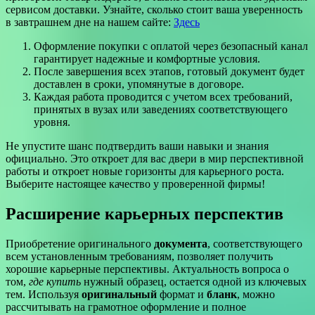
сервисом доставки. Узнайте, сколько стоит ваша уверенность
в завтрашнем дне на нашем сайте:
Здесь
Оформление покупки с оплатой через безопасный канал
гарантирует надежные и комфортные условия.
После завершения всех этапов, готовый документ будет
доставлен в сроки, упомянутые в договоре.
Каждая работа проводится с учетом всех требований,
принятых в вузах или заведениях соответствующего
уровня.
Не упустите шанс подтвердить ваши навыки и знания
официально. Это откроет для вас двери в мир перспективной
работы и откроет новые горизонты для карьерного роста.
Выберите настоящее качество у проверенной фирмы!
Расширение карьерных перспектив
Приобретение оригинального
документа
, соответствующего
всем установленным требованиям, позволяет получить
хорошие карьерные перспективы. Актуальность вопроса о
том,
где купить
нужный образец, остается одной из ключевых
тем. Используя
оригинальный
формат и
бланк
, можно
рассчитывать на грамотное оформление и полное