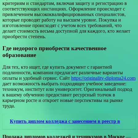
критериям и стандартам, включая защиту и регистрацию в
соответствующих инстанциях. Оформление происходит с
привлечением высококвалифицированных специалистов,
которые проводят работу на высшем уровне. Покупка и
изготовление происходят с учетом всех требований, что
делает стоимость весьма доступной для каждого, кто желает
приобрести степень.
Где недорого приобрести качественное
образование
Для тех, кто ищет, где купить документ с гарантией
подлинности, компания предлагает различные варианты
оплаты и удобный сервис. Сайт
https://originality-diploma24.com
дает возможность выбрать подходящее учебное заведение:
техникум, институт или университет. Оригинальный подход
к вашему обучению предоставит ресурсный толчок в
карьерном росте и откроет новые перспективы на рынке
труда.
Купить диплом колледжа с занесением в реестр в
Продажа дипломов колледжей и техникумов в Москве
—