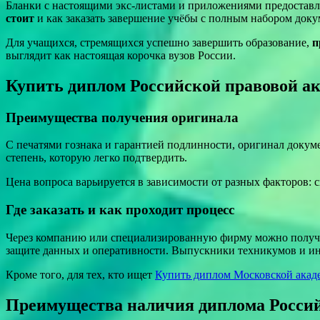
Бланки с настоящими экс-листами и приложениями предоставля
стоит
и как заказать завершение учёбы с полным набором доку
Для учащихся, стремящихся успешно завершить образование,
п
выглядит как настоящая корочка вузов России.
Купить диплом Российской правовой 
Преимущества получения оригинала
С печатями гознака и гарантией подлинности, оригинал докум
степень, которую легко подтвердить.
Цена вопроса варьируется в зависимости от разных факторов: с
Где заказать и как проходит процесс
Через компанию или специализированную фирму можно получить
защите данных и оперативности. Выпускники техникумов и инс
Кроме того, для тех, кто ищет
Купить диплом Московской акад
Преимущества наличия диплома Россий