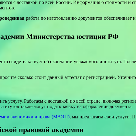
ются с доставкой по всей России. Информация о стоимости и сп
ментов.
роведенная
работа по изготовлению документов обеспечивает н
академии Министерства юстиции РФ
ента свидетельствует об окончании уважаемого института. После
просите сколько стоит данный аттестат с регистрацией. Уточните
 услугу. Работаем с доставкой по всей стране, включая регион
титутов также могут подать заявку на оформление документа.
емии экономики и права (МАЭП)
, мы предлагаем свои услуги. П
ской правовой академии