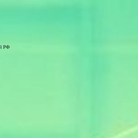
ей РФ