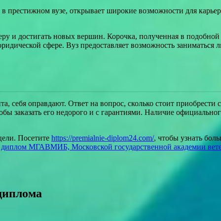
в престижном вузе, открывает широкие возможности для карьер
ру и достигать новых вершин. Корочка, полученная в подобной 
юридической сфере. Вуз предоставляет возможность заниматься л
та, себя оправдают. Ответ на вопрос, сколько стоит приобрести
тобы заказать его недорого и с гарантиями. Наличие официально
цели. Посетите
https://premialnie-diplom24.com/
, чтобы узнать бо
 диплом МГАВМИБ, Московской государственной академии вет
диплома