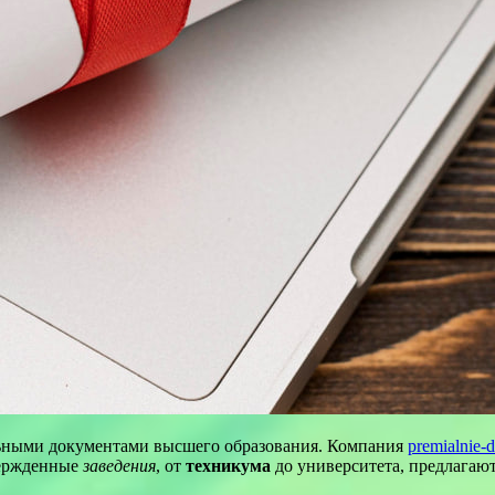
льными документами высшего образования. Компания
premialnie-
вержденные
заведения
, от
техникума
до университета, предлагают