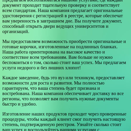
документ проходит тщательную проверку и соответствует
всем стандартам. Наша компания предлагает оригинальные
удостоверения с регистрацией в реестре, которые обеспечат
вам уверенность в завтрашнем дне. Вы получите документ,
способный открыть двери ведущих университетов и
организаций.
Мы предоставляем возможность приобрести оригинальные и
готовые корочки, изготовленные на подлинных бланках.
Наша работа ориентирована на высокое качество и
соответствие всем требованиям. Вам больше не нужно
беспокоиться о том, сколько стоит ваш успех. Мы предлагаем
услуги недорого и без лишних хлопот!
Каждое заведение, будь это вуз или техникум, предоставляет
возможности для роста и развития. Мы полностью
гарантируем, что ваша степень будет признана и
востребована. Наша компания обеспечивает доставку во все
регионы, что позволяет вам получить нужные документы
быстро и удобно.
Изготовление наших продуктов проходит через проверенные
процедуры, чтобы каждый клиент смог получить настоящую
степень, подтвержденную реестром. Узнайте сколько стоит
ваш успех и воспользуйтесь нашими услугами с