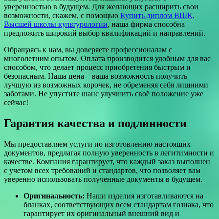
уверенностью в будущем. Для желающих расширить свои
возможности, скажем, с помощью
Купить диплом ВШК,
Высшей школы культурологии
, наша фирма способна
предложить широкий выбор квалификаций и направлений.
Обращаясь к нам, вы доверяете профессионалам с
многолетним опытом. Оплата производится удобным для вас
способом, что делает процесс приобретения быстрым и
безопасным. Наша цена – ваша возможность получить
лучшую из возможных корочек, не обременяя себя лишними
заботами. Не упустите шанс улучшить своё положение уже
сейчас!
Гарантия качества и подлинности
Мы предоставляем услуги по изготовлению настоящих
документов, предлагая полную уверенность в легитимности и
качестве. Компания гарантирует, что каждый заказ выполнен
с учетом всех требований и стандартов, что позволяет вам
уверенно использовать полученные документы в будущем.
Оригинальность:
Наши изделия изготавливаются на
бланках, соответствующих всем стандартам гознака, что
гарантирует их оригинальный внешний вид и