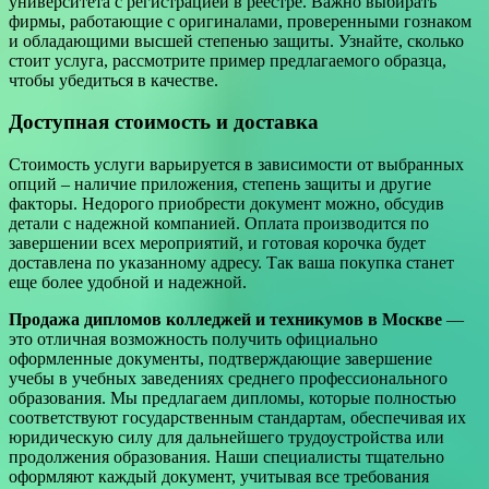
университета с регистрацией в реестре. Важно выбирать
фирмы, работающие с оригиналами, проверенными гознаком
и обладающими высшей степенью защиты. Узнайте, сколько
стоит услуга, рассмотрите пример предлагаемого образца,
чтобы убедиться в качестве.
Доступная стоимость и доставка
Стоимость услуги варьируется в зависимости от выбранных
опций – наличие приложения, степень защиты и другие
факторы. Недорого приобрести документ можно, обсудив
детали с надежной компанией. Оплата производится по
завершении всех мероприятий, и готовая корочка будет
доставлена по указанному адресу. Так ваша покупка станет
еще более удобной и надежной.
Продажа дипломов колледжей и техникумов в Москве
—
это отличная возможность получить официально
оформленные документы, подтверждающие завершение
учебы в учебных заведениях среднего профессионального
образования. Мы предлагаем дипломы, которые полностью
соответствуют государственным стандартам, обеспечивая их
юридическую силу для дальнейшего трудоустройства или
продолжения образования. Наши специалисты тщательно
оформляют каждый документ, учитывая все требования