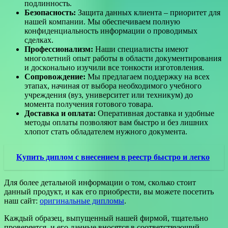
подлинность.
Безопасность:
Защита данных клиента – приоритет для
нашей компании. Мы обеспечиваем полную
конфиденциальность информации о проводимых
сделках.
Профессионализм:
Наши специалисты имеют
многолетний опыт работы в области документирования
и досконально изучили все тонкости изготовления.
Сопровождение:
Мы предлагаем поддержку на всех
этапах, начиная от выбора необходимого учебного
учреждения (вуз, университет или техникум) до
момента получения готового товара.
Доставка и оплата:
Оперативная доставка и удобные
методы оплаты позволяют вам быстро и без лишних
хлопот стать обладателем нужного документа.
Купить диплом с внесением в реестр быстро и легко
Для более детальной информации о том, сколько стоит
данный продукт, и как его приобрести, вы можете посетить
наш сайт:
оригинальные дипломы
.
Каждый образец, выпущенный нашей фирмой, тщательно
проверяется, и его данные вносятся в соответствующий