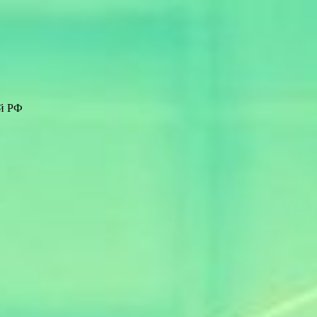
ей РФ