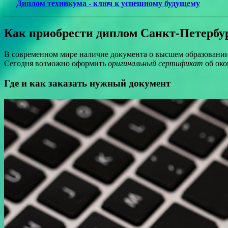
Диплом техникума - ключ к успешному будущему
Как приобрести диплом Санкт-Петербур
В современном мире наличие документа о высшем образовании 
Сегодня возможно оформить
оригинальный сертификат
об око
Где и как заказать нужный документ