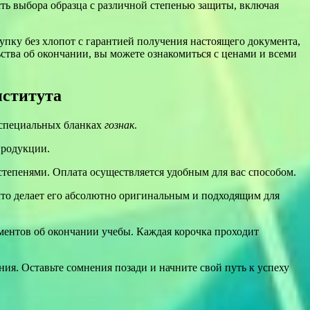
ть выбора образца с различной степенью защиты, включая
пку без хлопот с гарантией получения настоящего документа,
ьства об окончании, вы можете ознакомиться с ценами и всеми
нститута
 специальных бланках
гознак
.
продукции.
тепенями. Оплата осуществляется удобным для вас способом.
то делает его абсолютно оригинальным и подходящим для
ументов об окончании учебы. Каждая корочка проходит
ия. Оставьте сомнения позади и начните свой путь к успеху