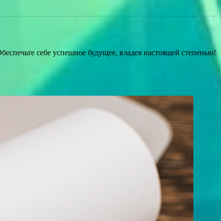
беспечьте себе успешное будущее, владея настоящей степенью!