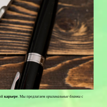
ной
карьере
. Мы предлагаем
оригинальные бланки
с