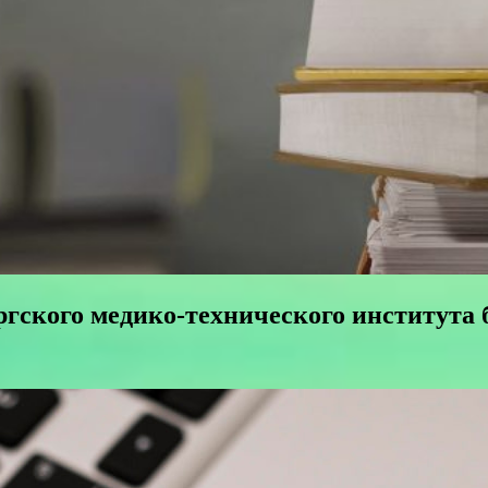
гского медико-технического института 