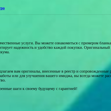
тро
ачественные услуги. Вы можете ознакомиться с примером бланка 
антирует надежность и удобство каждой покупки. Оригинальный
икума.
лагаем вам оригиналы, внесенные в реестр и сопровожденные р
работы или для улучшения вашего имиджа, вы всегда можете расс
тво.
еренные шаги к своему будущему с гарантией!