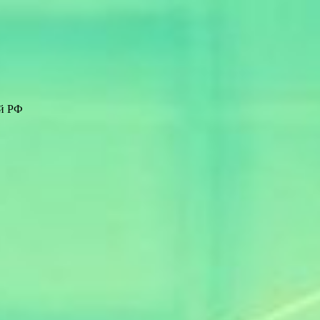
ей РФ