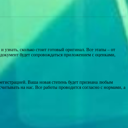
и узнать, сколько стоит готовый оригинал. Все этапы – от
 документ будет сопровождаться приложением с оценками,
егистрацией. Ваша новая степень будет признана любым
читывать на нас. Все работы проводится согласно с нормами, а