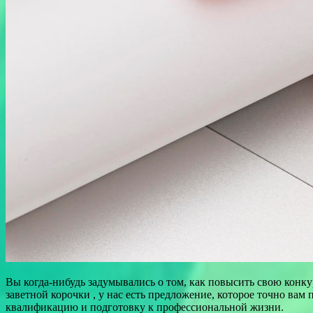
Вы когда-нибудь задумывались о том, как повысить свою конку
заветной корочки , у нас есть предложение, которое точно в
квалификацию и подготовку к профессиональной жизни.