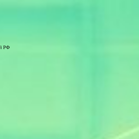
ей РФ