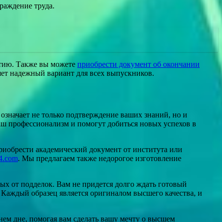
раждение труда.
итию. Также вы можете
приобрести документ об окончании
яет надежный вариант для всех выпускников.
означает не только подтверждение ваших знаний, но и
ш профессионализм и помогут добиться новых успехов в
приобрести академический документ от института или
24.com
. Мы предлагаем также недорогое изготовление
ых от подделок. Вам не придется долго ждать готовый
 Каждый образец является оригиналом высшего качества, и
ем дне, помогая вам сделать вашу мечту о высшем