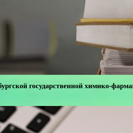
бургской государственной химико-фарм