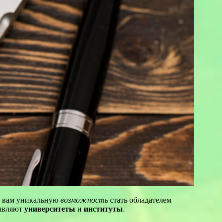
т вам уникальную
возможность
стать обладателем
ъявляют
университеты
и
институты
.