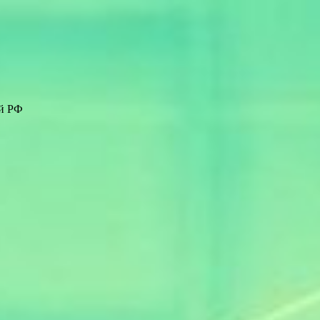
ей РФ