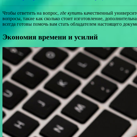
Чтобы ответить на вопрос,
где купить
качественный университет
вопросы, такие как сколько стоит изготовление, дополнитель
всегда готовы помочь вам стать обладателем настоящего докум
Экономия времени и усилий