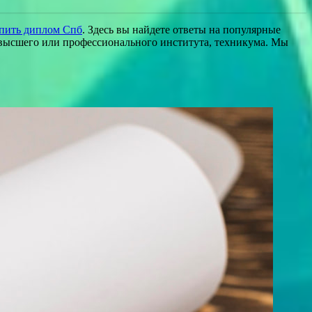
пить диплом Спб
. Здесь вы найдете ответы на популярные
т высшего или профессионального института, техникума. Мы