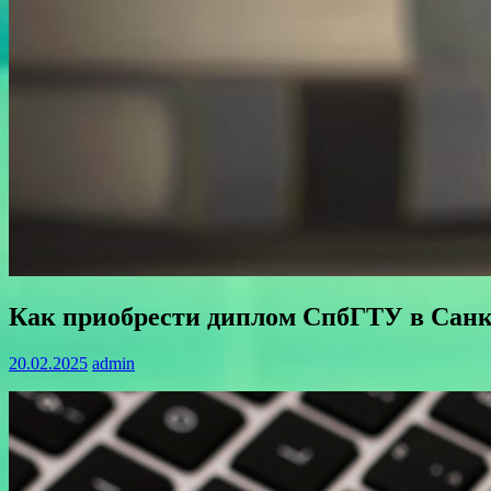
Как приобрести диплом СпбГТУ в Санк
20.02.2025
admin