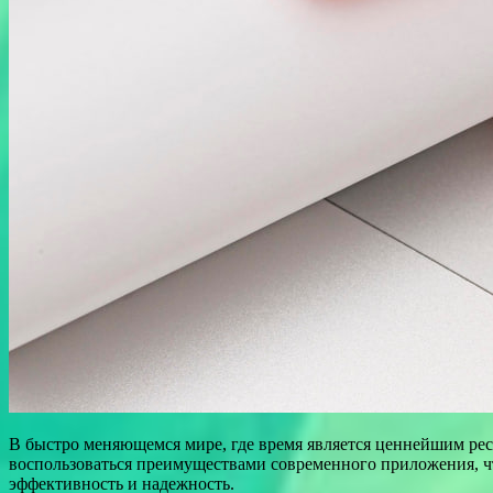
В быстро меняющемся мире, где время является ценнейшим рес
воспользоваться преимуществами современного приложения, 
эффективность и надежность.