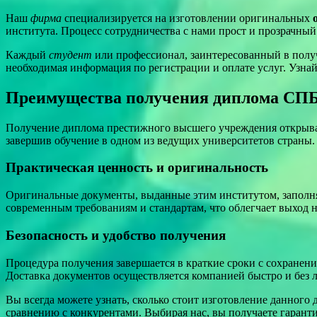
Наш
фирма
специализируется на изготовлении оригинальных
института. Процесс сотрудничества с нами прост и прозрачный
Каждый
студент
или профессионал, заинтересованный в пол
необходимая информация по регистрации и оплате услуг. Узнай
Преимущества получения диплома СПБ 
Получение диплома престижного высшего учреждения открывае
завершив обучение в одном из ведущих университетов страны.
Практическая ценность и оригинальность
Оригинальные документы, выданные этим институтом, заполняю
современным требованиям и стандартам, что облегчает выход н
Безопасность и удобство получения
Процедура получения завершается в краткие сроки с сохране
Доставка документов осуществляется компанией быстро и без 
Вы всегда можете узнать, сколько стоит изготовление данного
сравнению с конкурентами. Выбирая нас, вы получаете гарант