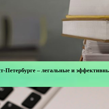
т-Петербурге – легальные и эффективн