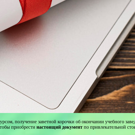
урсом, получение заветной корочки об окончании учебного заве
чтобы приобрести
настоящий документ
по привлекательной стои