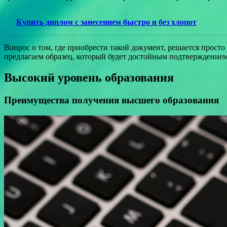
Купить диплом с занесением быстро и без хлопот
Вопрос о том, где приобрести такой документ, решается просто
предлагаем образец, который будет достойным подтверждением
Высокий уровень образования
Преимущества получения высшего образования