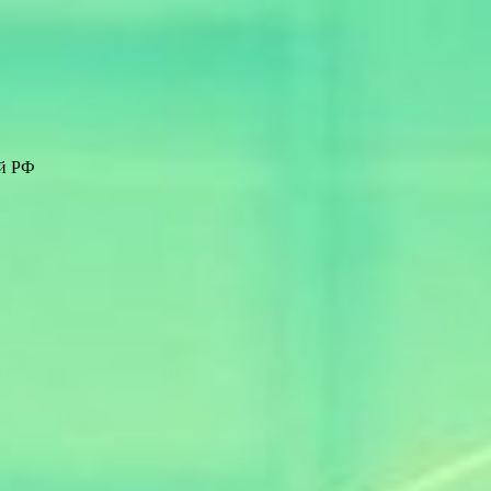
ей РФ