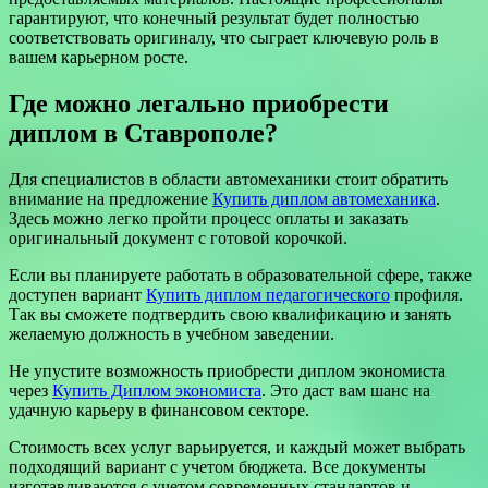
гарантируют, что конечный результат будет полностью
соответствовать оригиналу, что сыграет ключевую роль в
вашем карьерном росте.
Где можно легально приобрести
диплом в Ставрополе?
Для специалистов в области автомеханики стоит обратить
внимание на предложение
Купить диплом автомеханика
.
Здесь можно легко пройти процесс оплаты и заказать
оригинальный документ с готовой корочкой.
Если вы планируете работать в образовательной сфере, также
доступен вариант
Купить диплом педагогического
профиля.
Так вы сможете подтвердить свою квалификацию и занять
желаемую должность в учебном заведении.
Не упустите возможность приобрести диплом экономиста
через
Купить Диплом экономиста
. Это даст вам шанс на
удачную карьеру в финансовом секторе.
Стоимость всех услуг варьируется, и каждый может выбрать
подходящий вариант с учетом бюджета. Все документы
изготавливаются с учетом современных стандартов и