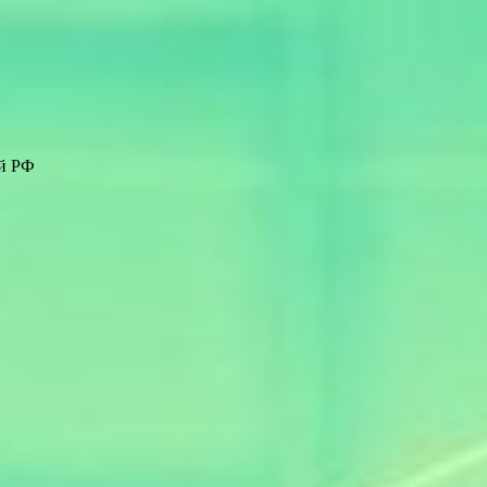
ей РФ