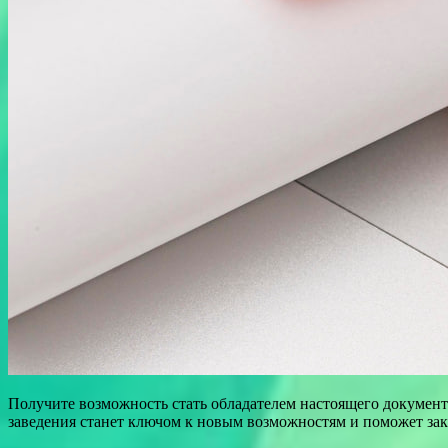
Получите возможность стать обладателем настоящего документ
заведения станет ключом к новым возможностям и поможет за