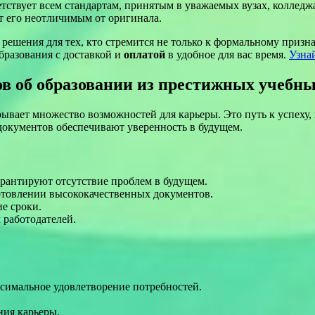
тствует всем стандартам, принятым в уважаемых вузах, колледж
ет его неотличимым от оригинала.
решения для тех, кто стремится не только к формальному призн
бразования с доставкой и
оплатой
в удобное для вас время.
Узна
в об образовании из престижных учебны
ывает множество возможностей для карьеры. Это путь к успеху,
 документов обеспечивают уверенность в будущем.
рантируют отсутствие проблем в будущем.
товлении высококачественных документов.
е сроки.
 работодателей.
симальное удовлетворение потребностей.
ния карьеры.