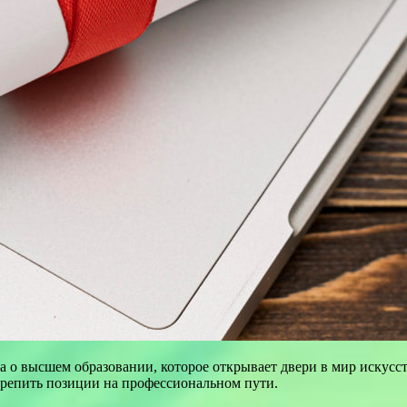
а о высшем образовании, которое открывает двери в мир искус
крепить позиции на профессиональном пути.