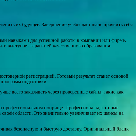
менить их будущее. Завершение учебы дает шанс проявить себя
имыми навыками для успешной работы в компании или фирме.
что выступает гарантией качественного образования.
остоверной регистрацией. Готовый результат станет основой
и программ подготовки.
учше всего заказывать через проверенные сайты, такие как
а на профессиональном поприще. Профессионалы, которые
 своей области. Это значительно увеличивает их шансы на
печивая безопасную и быструю доставку. Оригинальный бланк