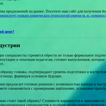
ки.
тва предложений на рынке. Посетите наш сайт для получения 
иверситет-тонких-химических-технологий-имени-м.-в.-ломоносо
ой цене?
ндустрии
е специалисты стремятся обрести не только формальное подтве
 репутации и опытным педагогам, готовит выпускников, которые
ст.
бразцу гознака, подтверждают уровень подготовки и востребова
естнице, формируя успешное будущее.
ания предлагает готовые решения с возможностью выбора и быстр
можете ознакомиться с примерными шаблонами, условиями приоб
олько стоит такой образец? Стоимость варьируется в зависимост
фицированных специалистов в подборе необходимого решения п