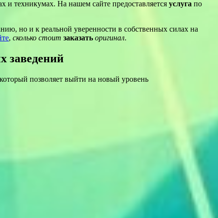
ах и техникумах. На нашем сайте предоставляется
услуга
по
анию, но и к реальной уверенности в собственных силах на
йте
,
сколько стоит
заказать
оригинал
.
х заведений
 который позволяет выйти на новый уровень