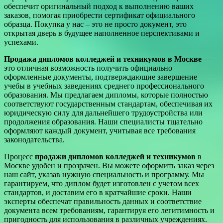
обеспечит оригинальный подход к выполнению ваших
заказов, помогая приобрести сертификат официального
образца. Покупка у нас – это не просто документ, это
открытая дверь в будущее наполненное перспективами и
успехами.
Продажа дипломов колледжей и техникумов в Москве
—
это отличная возможность получить официально
оформленные документы, подтверждающие завершение
учебы в учебных заведениях среднего профессионального
образования. Мы предлагаем дипломы, которые полностью
соответствуют государственным стандартам, обеспечивая их
юридическую силу для дальнейшего трудоустройства или
продолжения образования. Наши специалисты тщательно
оформляют каждый документ, учитывая все требования
законодательства.
Процесс
продажи дипломов колледжей и техникумов
в
Москве удобен и прозрачен. Вы можете оформить заказ через
наш сайт, указав нужную специальность и программу. Мы
гарантируем, что диплом будет изготовлен с учетом всех
стандартов, и доставим его в кратчайшие сроки. Наши
эксперты обеспечат правильность данных и соответствие
документа всем требованиям, гарантируя его легитимность и
пригодность для использования в различных учреждениях.