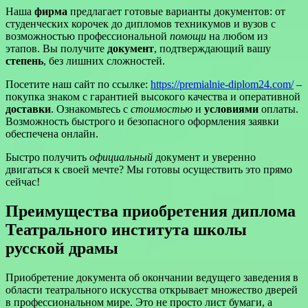
Наша
фирма
предлагает готовые варианты документов: от
студенческих корочек до дипломов техникумов и вузов с
возможностью профессиональной
помощи
на любом из
этапов. Вы получите
документ
, подтверждающий вашу
степень
, без лишних сложностей.
Посетите наш сайт по ссылке:
https://premialnie-diplom24.com/
–
покупка знаком с гарантией высокого качества и оперативной
доставки
. Ознакомьтесь с
стоимостью
и
условиями
оплаты.
Возможность быстрого и безопасного оформления заявки
обеспечена онлайн.
Быстро получить
официальный
документ и уверенно
двигаться к своей мечте? Мы готовы осуществить это прямо
сейчас!
Преимущества приобретения диплома
Театрального института школы
русской драмы
Приобретение документа об окончании ведущего заведения в
области театрального искусства открывает множество дверей
в профессиональном мире. Это не просто лист бумаги, а