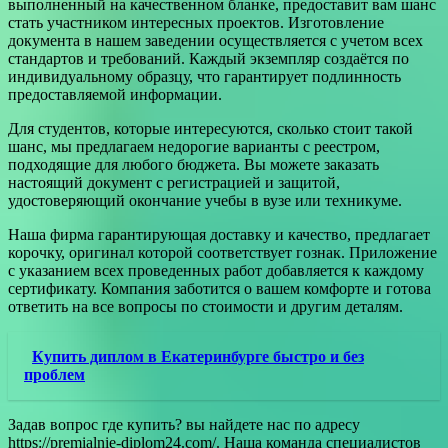
выполненный на качественном бланке, предоставит вам шанс
стать участником интересных проектов. Изготовление
документа в нашем заведении осуществляется с учетом всех
стандартов и требований. Каждый экземпляр создаётся по
индивидуальному образцу, что гарантирует подлинность
предоставляемой информации.
Для студентов, которые интересуются, сколько стоит такой
шанс, мы предлагаем недорогие варианты с реестром,
подходящие для любого бюджета. Вы можете заказать
настоящий документ с регистрацией и защитой,
удостоверяющий окончание учебы в вузе или техникуме.
Наша фирма гарантирующая доставку и качество, предлагает
корочку, оригинал которой соответствует гознак. Приложение
с указанием всех проведенных работ добавляется к каждому
сертификату. Компания заботится о вашем комфорте и готова
ответить на все вопросы по стоимости и другим деталям.
Купить диплом в Екатеринбурге быстро и без
проблем
Задав вопрос где купить? вы найдете нас по адресу
https://premialnie-diplom24.com/. Наша команда специалистов