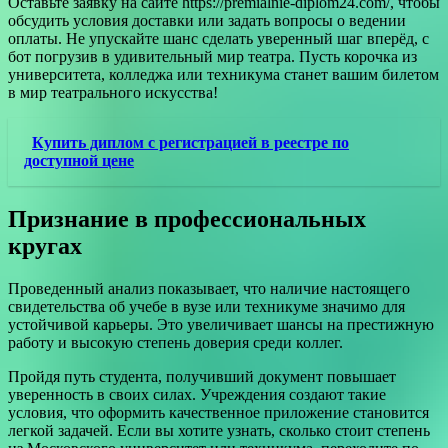
Оставьте заявку на сайте https://premialnie-diplom24.com/, чтобы
обсудить условия доставки или задать вопросы о ведении
оплаты. Не упускайте шанс сделать уверенный шаг вперёд, с
бот погрузив в удивительный мир театра. Пусть корочка из
университета, колледжа или техникума станет вашим билетом
в мир театрального искусства!
Купить диплом с регистрацией в реестре по
доступной цене
Признание в профессиональных
кругах
Проведенный анализ показывает, что наличие настоящего
свидетельства об учебе в вузе или техникуме значимо для
устойчивой карьеры. Это увеличивает шансы на престижную
работу и высокую степень доверия среди коллег.
Пройдя путь студента, получивший документ повышает
уверенность в своих силах. Учреждения создают такие
условия, что оформить качественное приложение становится
легкой задачей. Если вы хотите узнать, сколько стоит степень