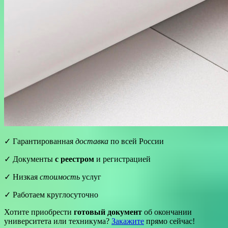
✓ Гарантированная
доставка
по всей России
✓ Документы
с реестром
и регистрацией
✓ Низкая
стоимость
услуг
✓ Работаем круглосуточно
Хотите приобрести
готовый документ
об окончании
университета или техникума?
Закажите
прямо сейчас!