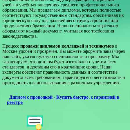
учебы в учебных заведениях среднего профессионального
образования. Мы предлагаем дипломы, которые полностью
соответствуют государственным стандартам, обеспечивая их
юридическую силу для дальнейшего трудоустройства или
продолжения образования. Наши специалисты тщательно
оформляют каждый документ, учитывая все требования
законодательства.
Процесс
продажи дипломов колледжей и техникумов
в
Москве удобен и прозрачен. Вы можете оформить заказ через
наш сайт, указав нужную специальность и программу. Мы
гарантируем, что диплом будет изготовлен с учетом всех
стандартов, и доставим его в кратчайшие сроки. Наши
эксперты обеспечат правильность данных и соответствие
документа всем требованиям, гарантируя его легитимность и
пригодность для использования в различных учреждениях.
Диплом с проводкой - Купить быстро, с гарантией в
реестре