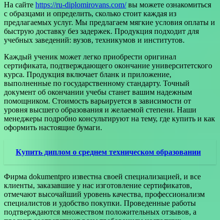
На сайте
https://ru-diplomirovans.com/
вы можете ознакомиться
с образцами и определить, сколько стоит каждая из
предлагаемых услуг. Мы предлагаем мягкие условия оплаты и
быструю доставку без задержек. Продукция подходит для
учебных заведений: вузов, техникумов и институтов.
Каждый ученик может легко приобрести оригинал
сертификата, подтверждающего окончание университетского
курса. Продукция включает бланк и приложение,
выполненные по государственному стандарту. Точный
документ об окончании учебы станет вашим надежным
помощником. Стоимость варьируется в зависимости от
уровня высшего образования и желаемой степени. Наши
менеджеры подробно консультируют на тему, где купить и как
оформить настоящие бумаги.
Купить диплом о среднем техническом образовании
Фирма dokumentpro известна своей специализацией, и все
клиенты, заказавшие у нас изготовление сертификатов,
отмечают высочайший уровень качества, профессионализм
специалистов и удобство покупки. Проведенные работы
подтверждаются множеством положительных отзывов, а