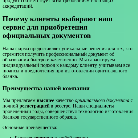
продукт соответствует всем требованиям настоящих
аккредитаций.
Почему клиенты выбирают наш
сервис для приобретения
официальных документов
Наша фирма предоставляет уникальные решения для тех, кто
стремится получить профессиональный документ об
образовании быстро и качественно. Мы гарантируем
индивидуальный подход к каждому клиенту, учитываем все
нюансы и предпочтения при изготовлении оригинального
бланка.
Преимущества нашей компании
Мы предлагаем
высшее
качество
оригинального документа
с
полной
регистрацией
в реестре. Наши специалисты
проведенный годы, совершенствуя технологию изготовления
бланков государственного образца.
Основные преимущества:
Быстрая
доставка
в любой регион