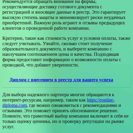
Рекомендуется обращать внимание на фирмы,
осуществляющие доставку готового документа с
регистрацией и вносящие данные в реестр. Это гарантирует
высокую степень защиты и минимизирует риски неудачных
приобретений. Важную роль играют и отзывы предыдущих
клиентов о проведенной работе компании.
Критерии, такие как стоимость услуг и условия оплаты, также
следует учитывать. Узнайте, сколько стоит получение
образовательного документа, и выберите компанию с
наилучшим соотношением цены и качества. Подходящая
фирма предоставит информацию о возможности оплаты с
проводкой, что добавит уверенности.
Диплом с внесением в реестр для вашего успеха
Для выбора надежного партнера многие обращаются к
интернет-ресурсам, например, таким как
https://eonline-
diploma.com
, где можно ознакомиться с рекомендациями и
отзывами. Это поможет принять обоснованное решение.
Помните, что грамотный выбор компании включает в себя не
только оценку ценника, но и проверку репутации на рынке
услуг.