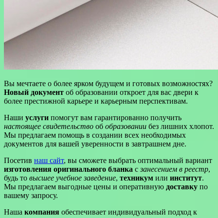
Вы мечтаете о более ярком будущем и готовых возможностях?
Новый документ
об образовании откроет для вас двери к
более престижной карьере и карьерным перспективам.
Наши
услуги
помогут вам гарантированно получить
настоящее свидетельство
об
образовании
без лишних хлопот.
Мы предлагаем помощь в создании всех необходимых
документов для вашей уверенности в завтрашнем дне.
Посетив
наш сайт
, вы сможете выбрать оптимальный вариант
изготовления оригинального бланка
с
занесением в реестр
,
будь то
высшее учебное заведение
,
техникум
или
институт
.
Мы предлагаем выгодные цены и оперативную
доставку
по
вашему запросу.
Наша
компания
обеспечивает индивидуальный подход к