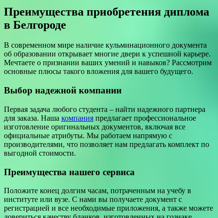
Преимущества приобретения диплома
в Белгороде
В современном мире наличие кульминационного документа
об образовании открывает многие двери к успешной карьере.
Мечтаете о признании ваших умений и навыков? Рассмотрим
основные плюсы такого вложения для вашего будущего.
Выбор надежной компании
Первая задача любого студента – найти надежного партнера
для заказа. Наша
компания
предлагает профессиональное
изготовление оригинальных документов, включая все
официальные атрибуты. Мы работаем напрямую с
производителями, что позволяет нам предлагать комплект по
выгодной стоимости.
Преимущества нашего сервиса
Положите конец долгим часам, потраченным на учебу в
институте или вузе. С нами вы получаете документ с
регистрацией и все необходимые приложения, а также можете
довериться качеству бланков, изготовленных на гознаке.