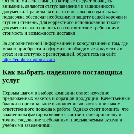
Основными аспектами, на которые следует обращать
внимание, являются статус заведения и защищенность
документа. Правильная оплата и легальная издательская
поддержка обеспечат необходимую защиту вашей корочки и
ступени степени. Для корректного использования такого
документа важно оценить его соответствие требованиям,
стоимость и возможности доставки.
За дополнительной информацией и консультацией о том, где
можно приобрести и оформить необходимые документы в
вузах и институтах с регистрацией, обратитесь на сайт:
https://eonline-diploma.com
Как выбрать надежного поставщика
услуг
Первым шагом в выборе компании станет изучение
предложенных макетов и образцов продукции. Качественные
бланки и оригинальное выполнение являются признаком
ответственного подхода к работе. Однако стоит помнить, что
важнейшим фактором является соответствие оригиналу и
точное следование требованиям, предъявляемым вузами и
учебными заведениями.