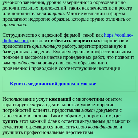
учебного заведения, уровня завершенного образования до
дополнительных приложений, таких как зачисление в реестр
или дополнительная
защита
. Многие компании и фирмы
предлагают недорогие образцы, которые трудно отличить от
оригиналов
.
Сотрудничество с надежной фирмой, такой как
https://eonline-
diploma.com
, позволит
избежать
неприятных
сюрпризов и
предоставить
оригинальную
работу, зарегистрированную в
базе данных заведения. Будьте уверены в профессиональном
подходе и высоком качестве проведенных работ, что позволит
вам
приобрести
корочку о высшем образовании с
проведенной проводкой в соответствующие инстанции.
Купить медицинский диплом в москве
Использование услуг
компаний
с многолетним опытом
гарантирует
кипучую
деятельность и удовлетворение
потребностей клиента, предоставляя
макет
документа с
занесением в госзнак. Таким образом, вопрос о том,
где
купить
этот важный бланк остается актуальным для многих
студентов, стремящихся повысить свою
квалификацию
и
улучшить профессиональные перспективы.