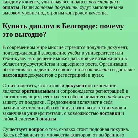
каждому клиенту, учитывая все нюансы
регистрации
и
оплаты
. Ваши
готовые документы
будут выполнены на
высоком уровне под строгим контролем качества.
Купить диплом в Белгороде: почему
это выгодно?
В современном мире многие стремятся получить документ,
подтверждающий завершение учебы в университете или
техникуме. Это решение может дать новые возможности в
области трудоустройства и карьерного роста. Организации
обеспечивают надежные сервисы по
изготовлению
и доставке
настоящих
документов с регистрацией в вузах.
Стоит отметить, что готовый
документ
об окончании
является
оригинальным
и сопровождается регистрацией в
соответствующих реестрах, что обеспечивает его
надежную
защиту от подделки. Предложения включают в себя
различные степени образования, начиная от техникумов и
заканчивая университетами, с возможностью
доставки
и
гибкой системой
оплаты
.
Существует
вопрос
о том, сколько стоит подобная покупка.
Здесь всё зависит от множества факторов: от выбранного