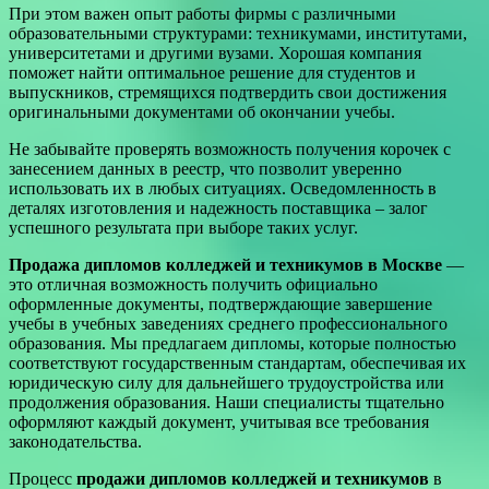
При этом важен опыт работы фирмы с различными
образовательными структурами: техникумами, институтами,
университетами и другими вузами. Хорошая компания
поможет найти оптимальное решение для студентов и
выпускников, стремящихся подтвердить свои достижения
оригинальными документами об окончании учебы.
Не забывайте проверять возможность получения корочек с
занесением данных в реестр, что позволит уверенно
использовать их в любых ситуациях. Осведомленность в
деталях изготовления и надежность поставщика – залог
успешного результата при выборе таких услуг.
Продажа дипломов колледжей и техникумов в Москве
—
это отличная возможность получить официально
оформленные документы, подтверждающие завершение
учебы в учебных заведениях среднего профессионального
образования. Мы предлагаем дипломы, которые полностью
соответствуют государственным стандартам, обеспечивая их
юридическую силу для дальнейшего трудоустройства или
продолжения образования. Наши специалисты тщательно
оформляют каждый документ, учитывая все требования
законодательства.
Процесс
продажи дипломов колледжей и техникумов
в