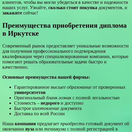
клиентов, чтобы вы могли убедиться в качестве и надежности
наших услуг. Узнайте,
сколько стоит
покупка
документов, и
закажите
сейчас!
Преимущества приобретения диплома
в Иркутске
Современный рынок предоставляет уникальные возможности
для получения профессионального подтверждения
квалификации через специализированные компании, которые
помогают решать образовательные задачи быстро и
качественно.
Основные преимущества нашей фирмы:
Гарантированное
высшее образование
от проверенных
университетов
Оригинальный
бланк гознак
с полной легальностью
Стоимость –
недорого
и доступно
Быстрое
изготовление
документа
Доставка по всей России
Наша
компания
предлагает
приобрести
готовый документ об
окончании
вуза
или
техникума
с полной регистрацией в