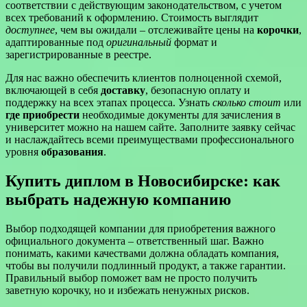
соответствии с действующим законодательством, с учетом
всех требований к оформлению. Стоимость выглядит
доступнее
, чем вы ожидали – отслеживайте цены на
корочки
,
адаптированные под
оригинальный
формат и
зарегистрированные в реестре.
Для нас важно обеспечить клиентов полноценной схемой,
включающей в себя
доставку
, безопасную оплату и
поддержку на всех этапах процесса. Узнать
сколько стоит
или
где приобрести
необходимые документы для зачисления в
университет можно на нашем сайте. Заполните заявку сейчас
и наслаждайтесь всеми преимуществами профессионального
уровня
образования
.
Купить диплом в Новосибирске: как
выбрать надежную компанию
Выбор подходящей компании для приобретения важного
официального документа – ответственный шаг. Важно
понимать, какими качествами должна обладать компания,
чтобы вы получили подлинный продукт, а также гарантии.
Правильный выбор поможет вам не просто получить
заветную корочку, но и избежать ненужных рисков.