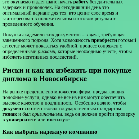
это окупаемо и дает шанс начать
работу
без длительных
задержек и проволочек. На сегодняшний день это
оптимальный вариант для тех, кто ценит свое время и
заинтересован в положительном итоговом результате
проведенного обучения.
Покупка академических документов – задача, требующая
взвешенного подхода. Хотя возможность
приобрести
готовый
аттестат может показаться удобной, процесс сопряжен с
определенными
рисками
, которые необходимо учесть, чтобы
избежать негативных последствий.
Риски и как их избежать при покупке
диплома в Новосибирске
На рынке представлено множество фирм, предлагающих
подобные услуги, однако не все из них могут обеспечить
высокое качество и подлинность. Особенно важно, чтобы
документ
соответствовал государственным стандартам
гознак
и был
оригинальным
, ведь он должен пройти проверку
в
университете
или
институте
.
Как выбрать надежную компанию