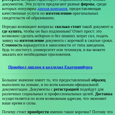
документов. Эти услуги предлагают разные
фирмы
, среди
которых популярна
данная компания
, предоставляющая
качественные услуги по
изготовлению
оригинальных
свидетельств об образовании.
Нередко возникают вопросы:
сколько стоит
такой документ и
где купить
, чтобы он был подлинным? Ответ прост: это
возможно сделать
недорого
и без лишних затрат сил, подать
заявку на
изготовление
документа с корочкой в сжатые сроки.
Стоимость
варьируется в зависимости от типа заведения,
будь то институт, университет или техникум, и вы можете
заказать все необходимые приложения.
Приобрел диплом в колледже Екатеринбурга
Большое значение имеет то, что предоставленный
образец
выполнен на
гознаке
, и по всем канонам официальной
документации. Документы с
регистрацией
подойдут для
различных социальных и профессиональных целей.
Доставка
осуществляется по всем возможным адресам, что экономит
ваше время и силы.
Почему стоит
приобрести
именно такие корочки? Потому что