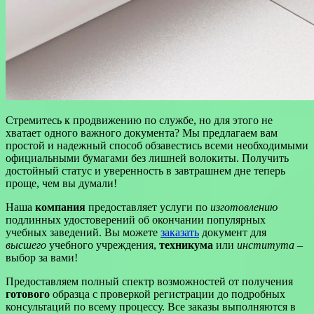
Стремитесь к продвижению по службе, но для этого не
хватает одного важного документа? Мы предлагаем вам
простой и надежный способ обзавестись всеми необходимыми
официальными бумагами без лишней волокиты. Получить
достойный статус и уверенность в завтрашнем дне теперь
проще, чем вы думали!
Наша
компания
предоставляет услуги по
изготовлению
подлинных удостоверений об окончании популярных
учебных заведений. Вы можете
заказать
документ для
высшего
учебного учреждения,
техникума
или
института
–
выбор за вами!
Предоставляем полный спектр возможностей от получения
готового
образца с проверкой регистрации до подробных
консультаций по всему процессу. Все заказы выполняются в