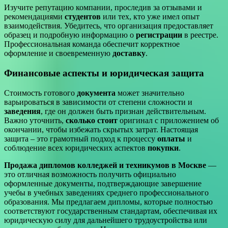
Изучите репутацию компании, проследив за отзывами и
рекомендациями
студентов
или тех, кто уже имел опыт
взаимодействия. Убедитесь, что организация предоставляет
образец и подробную информацию о
регистрации
в реестре.
Профессиональная команда обеспечит корректное
оформление и своевременную
доставку
.
Финансовые аспекты и юридическая защита
Стоимость готового
документа
может значительно
варьироваться в зависимости от степени сложности и
заведения
, где он должен быть признан действительным.
Важно уточнить,
сколько стоит
оригинал с приложением об
окончании, чтобы избежать скрытых затрат. Настоящая
защита – это грамотный подход к процессу
оплаты
и
соблюдение всех юридических аспектов
покупки
.
Продажа дипломов колледжей и техникумов в Москве
—
это отличная возможность получить официально
оформленные документы, подтверждающие завершение
учебы в учебных заведениях среднего профессионального
образования. Мы предлагаем дипломы, которые полностью
соответствуют государственным стандартам, обеспечивая их
юридическую силу для дальнейшего трудоустройства или