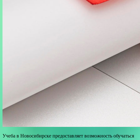
Учеба в Новосибирске предоставляет возможность обучаться