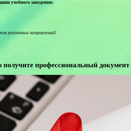
нии учебного заведения:
тов различных направлений!
но получите профессиональный документ