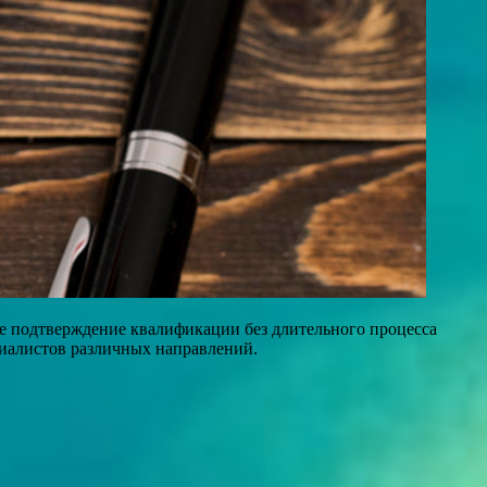
е подтверждение квалификации без длительного процесса
циалистов различных направлений.