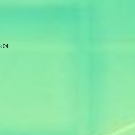
ей РФ