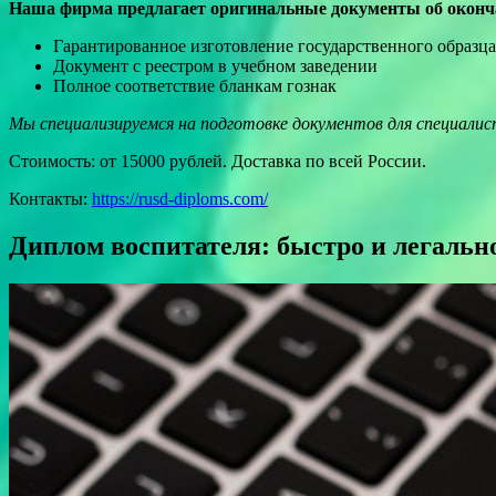
Наша фирма предлагает оригинальные документы об оконча
Гарантированное изготовление государственного образца
Документ с реестром в учебном заведении
Полное соответствие бланкам гознак
Мы специализируемся на подготовке документов для специалис
Стоимость: от 15000 рублей. Доставка по всей России.
Контакты:
https://rusd-diploms.com/
Диплом воспитателя: быстро и легаль