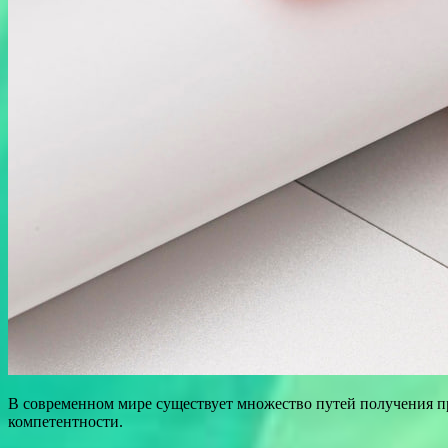
В современном мире существует множество путей получения п
компетентности.