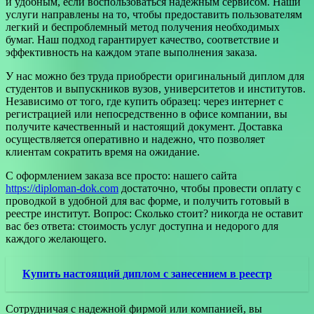
и удобным, если воспользоваться надежным сервисом. Наши
услуги направлены на то, чтобы предоставить пользователям
легкий и беспроблемный метод получения необходимых
бумаг. Наш подход гарантирует качество, соответствие и
эффективность на каждом этапе выполнения заказа.
У нас можно без труда приобрести оригинальный диплом для
студентов и выпускников вузов, университетов и институтов.
Независимо от того, где купить образец: через интернет с
регистрацией или непосредственно в офисе компании, вы
получите качественный и настоящий документ. Доставка
осуществляется оперативно и надежно, что позволяет
клиентам сократить время на ожидание.
С оформлением заказа все просто: нашего сайта
https://diploman-dok.com
достаточно, чтобы провести оплату с
проводкой в удобной для вас форме, и получить готовый в
реестре институт. Вопрос: Сколько стоит? никогда не оставит
вас без ответа: стоимость услуг доступна и недорого для
каждого желающего.
Купить настоящий диплом с занесением в реестр
Сотрудничая с надежной фирмой или компанией, вы