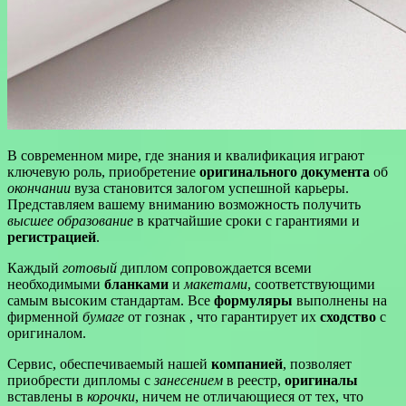
В современном мире, где знания и квалификация играют
ключевую роль, приобретение
оригинального документа
об
окончании
вуза становится залогом успешной карьеры.
Представляем вашему вниманию возможность получить
высшее образование
в кратчайшие сроки с гарантиями и
регистрацией
.
Каждый
готовый
диплом сопровождается всеми
необходимыми
бланками
и
макетами
, соответствующими
самым высоким стандартам. Все
формуляры
выполнены на
фирменной
бумаге
от гознак , что гарантирует их
сходство
с
оригиналом.
Сервис, обеспечиваемый нашей
компанией
, позволяет
приобрести дипломы с
занесением
в реестр,
оригиналы
вставлены в
корочки
, ничем не отличающиеся от тех, что