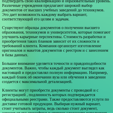
подтвердить свою квалификацию и образовательный уровень.
Различные учреждения предлагают широкий выбор
документов от высших учебных заведений до техникумов.
Это дает возможность каждому выбрать вариант,
соответствующий его целям и задачам.
Существуют образцы документов о получении высшего
образования, техникумов и университетов, которые помогают
улучшить карьерные перспективы. Стоимость разработки и
приобретения таких бланков зависит от их сложности и
требований клиента. Компания организует изготовление
оригиналов и макетов документов с реестром и с занесением
в базы данных.
Большое внимание уделяется точности и правдоподобности
документов. Важно, чтобы каждый документ выглядел как
настоящий и предоставлял полную информацию. Например,
каждый бланк об окончании вуза или обучения в заведении
создается с максимальной детализацией.
Клиенты могут приобрести документы с проводкой и с
регистрацией , подлинность которых подтверждается
официальными реестрами. Также предоставляются услуги по
доставке готовой продукции. Выбирая нужный вариант,
стоит учитывать затраты, ведь сколько стоит документ,
зависит от его специфики и степени сложности исполнения.