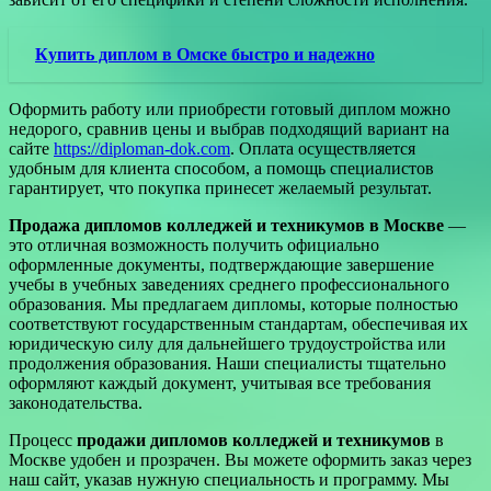
Купить диплом в Омске быстро и надежно
Оформить работу или приобрести готовый диплом можно
недорого, сравнив цены и выбрав подходящий вариант на
сайте
https://diploman-dok.com
. Оплата осуществляется
удобным для клиента способом, а помощь специалистов
гарантирует, что покупка принесет желаемый результат.
Продажа дипломов колледжей и техникумов в Москве
—
это отличная возможность получить официально
оформленные документы, подтверждающие завершение
учебы в учебных заведениях среднего профессионального
образования. Мы предлагаем дипломы, которые полностью
соответствуют государственным стандартам, обеспечивая их
юридическую силу для дальнейшего трудоустройства или
продолжения образования. Наши специалисты тщательно
оформляют каждый документ, учитывая все требования
законодательства.
Процесс
продажи дипломов колледжей и техникумов
в
Москве удобен и прозрачен. Вы можете оформить заказ через
наш сайт, указав нужную специальность и программу. Мы