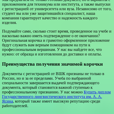
приложением для техникума или института, а также выпуски
с регистрацией от университета или вуза. Независимо от того,
студент вы или уже защитившийся специалист, наша
компания гарантирует качество и надежность каждого
изделия.
Подумайте сами, сколько стоит время, проведенное на учебе и
насколько важно иметь подтверждение о ее окончании?
Оригинальная корочка и грамотно оформленное приложение
будут служить вам верным помощником на пути к
профессиональным вершинам. У нас вы найдете все, что
нужно: от образца и изготовления до доставки и оплаты.
Преимущества получения значимой корочки
Документы с регистрацией от ВШК признаны не только в
России, но и за ее пределами. Учеба по выбранной
специальности завершается выдачей подтверждающего
документа, который становится важной ступенью к
профессиональному признанию. У нас можно
Купить диплом
Государственного лингвистического института им. А. А.
Ясина
, который также имеет высокую репутацию среди
работодателей.