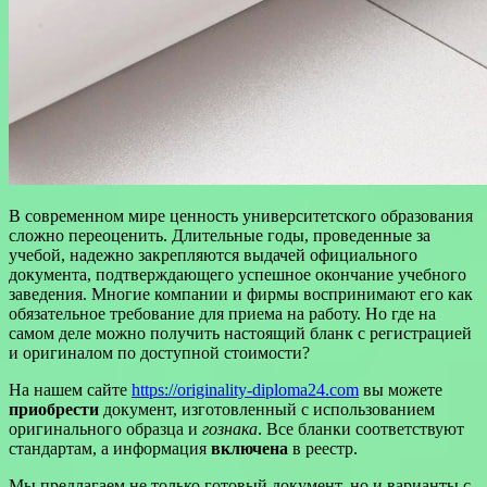
В современном мире ценность университетского образования
сложно переоценить. Длительные годы, проведенные за
учебой, надежно закрепляются выдачей официального
документа, подтверждающего успешное окончание учебного
заведения. Многие компании и фирмы воспринимают его как
обязательное требование для приема на работу. Но где на
самом деле можно получить настоящий бланк с регистрацией
и оригиналом по доступной стоимости?
На нашем сайте
https://originality-diploma24.com
вы можете
приобрести
документ, изготовленный с использованием
оригинального образца и
гознака
. Все бланки соответствуют
стандартам, а информация
включена
в реестр.
Мы предлагаем не только готовый документ, но и варианты с