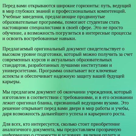
Перед вами открываются широкие горизонты: путь, ведущий
в мир глубоких знаний и профессиональных компетенций.
Учебные заведения, предлагающие продвинутые
образовательные программы, помогают студентам стать
настоящими специалистами в своей сфере. Это не просто
обучение, а возможность погрузиться в интересные процессы
и освоить востребованные навыки.
Предлагаемый оригинальный документ свидетельствует о
высоком уровне подготовки, который можно получить за счет
современных курсов и актуальных образовательных
стандартов, разработанных лучшими институтами и
университетами. Программа охватывает все ключевые
аспекты и обеспечивает надежную защиту вашей будущей
карьеры.
Мы предлагаем документ об окончании учреждения, который
изготовлен в соответствии с требованиями, и в его основании
лежит оригинал бланка, признанный ведущими вузами. Это
решение открывает перед вами двери в мир работы и учебы,
даря возможность дальнейшего успеха и карьерного роста.
Для всех, кто интересуется, сколько стоит приобретение
аналогичного документа, мы предоставляем прозрачную
информацию о стоимости и условиях, включая оплату и