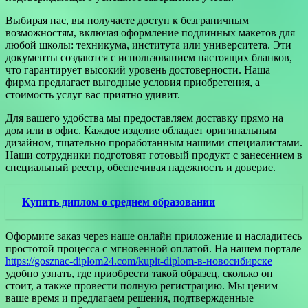
Выбирая нас, вы получаете доступ к безграничным
возможностям, включая оформление подлинных макетов для
любой школы: техникума, института или университета. Эти
документы создаются с использованием настоящих бланков,
что гарантирует высокий уровень достоверности. Наша
фирма предлагает выгодные условия приобретения, а
стоимость услуг вас приятно удивит.
Для вашего удобства мы предоставляем доставку прямо на
дом или в офис. Каждое изделие обладает оригинальным
дизайном, тщательно проработанным нашими специалистами.
Наши сотрудники подготовят готовый продукт с занесением в
специальный реестр, обеспечивая надежность и доверие.
Купить диплом о среднем образовании
Оформите заказ через наше онлайн приложение и насладитесь
простотой процесса с мгновенной оплатой. На нашем портале
https://gosznac-diplom24.com/kupit-diplom-в-нoвoсибирске
удобно узнать, где приобрести такой образец, сколько он
стоит, а также провести полную регистрацию. Мы ценим
ваше время и предлагаем решения, подтвержденные