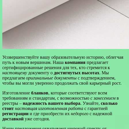
Усовершенствуйте вашу образовательную историю, облегчая
путь к новым вершинам. Наша
компания
предлагает
сертифицированные решения для тех, кто стремится к
настоящему
документу о
достигнутых высотах
. Мы
предлагаем
оригинальные документы
с подтверждением,
чтобы вы могли уверенно продолжать свой карьерный рост.
Изготовление
бланков
, которые соответствуют всем
требованиям и стандартам, с возможностью
с занесением
в
реестры –
надежность вашего выбора
. Узнайте,
сколько
стоит
настоящая изготовленная работа
с гарантией
регистрации
и где приобрести их
недорого
с надежной
доставкой
уже сегодня.
Наши предложения охватывают широкий спектр: от