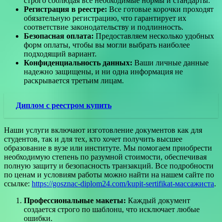
строго соблюдая все необходимые нормы и стандарты.
Регистрация в реестре:
Все готовые корочки проходят
обязательную регистрацию, что гарантирует их
соответствие законодательству и подлинность.
Безопасная оплата:
Предоставляем несколько удобных
форм оплаты, чтобы вы могли выбрать наиболее
подходящий вариант.
Конфиденциальность данных:
Ваши личные данные
надежно защищены, и ни одна информация не
раскрывается третьим лицам.
Диплом с реестром купить
Наши услуги включают изготовление документов как для
студентов, так и для тех, кто хочет получить высшее
образование в вузе или институте. Мы помогаем приобрести
необходимую степень по разумной стоимости, обеспечивая
полную защиту и безопасность транзакций. Все подробности
по ценам и условиям работы можно найти на нашем сайте по
ссылке:
https://gosznac-diplom24.com/kupit-sertifikat-массажиста
.
Профессиональные макеты:
Каждый документ
создается строго по шаблонu, что исключает любые
ошибки.