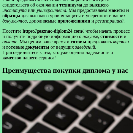
свидетельств об окончании
техникума
до
высшего
института
или
университета
. Мы предоставляем
макеты и
образцы
для высокого уровня защиты и уверенности ваших
документов
, дополняемые
приложениями
и
регистрацией
.
Посетите
https://gosznac-diplom24.com/
, чтобы начать процесс
и получить подробную информацию о
покупке
,
стоимости
и
оплате
. Мы ценим ваше время и
готовы
предложить
корочки
и
готовые документы
от ведущих
заведений
.
Присоединяйтесь к тем, кто уже оценил надежность и
качество
нашего сервиса!
Преимущества покупки диплома у нас