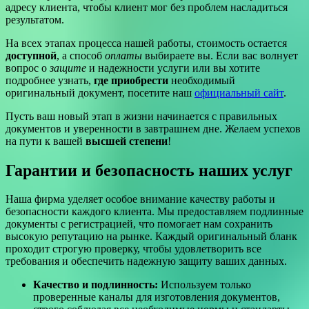
адресу клиента, чтобы клиент мог без проблем насладиться
результатом.
На всех этапах процесса нашей работы, стоимость остается
доступной
, а способ
оплаты
выбираете вы. Если вас волнует
вопрос о
защите
и надежности услуги или вы хотите
подробнее узнать,
где приобрести
необходимый
оригинальный документ, посетите наш
официальный сайт
.
Пусть ваш новый этап в жизни начинается с правильных
документов и уверенности в завтрашнем дне. Желаем успехов
на пути к вашей
высшей степени
!
Гарантии и безопасность наших услуг
Наша фирма уделяет особое внимание качеству работы и
безопасности каждого клиента. Мы предоставляем подлинные
документы с регистрацией, что помогает нам сохранить
высокую репутацию на рынке. Каждый оригинальный бланк
проходит строгую проверку, чтобы удовлетворить все
требования и обеспечить надежную защиту ваших данных.
Качество и подлинность:
Используем только
проверенные каналы для изготовления документов,