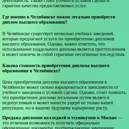
деятельность. Также стоит уточнить условия сделки и
гарантии качества предоставляемых услуг.
Где именно в Челябинске можно легально приобрести
диплом высшего образования?
В Челябинске существует несколько учебных заведений,
которые предлагают услуги по приобретению дипломов
высшего образования. Однако, важно отметить, что
использование поддельного диплома является преступлением
и может повлечь за собой серьезные негативные последствия.
Какова стоимость приобретения диплома высшего
образования в Челябинске?
Цена приобретения диплома высшего образования в
Челябинске может сильно варьироваться в зависимости от
учебного заведения и условий сделки. Однако, стоит помнить,
что приобретение диплома легальным путем является
недопустимым и может нанести ущерб не только вашей
репутации, но и вашему будущему карьерному росту.
Продажа дипломов колледжей и техникумов в Москве
—
это отличная возможность получить официально
оформленные документы, подтверждающие завершение