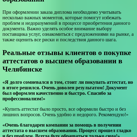
При оформлении заказа диплома необходимо учитывать
несколько важных моментов, которые помогут избежать
проблем и недоразумений в процессе приобретения данного
документа. Важно уделять особое внимание выбору
поставщика услуг, ознакомиться с предложениями на рынке, а
также оценить все риски и последствия данного шага.
Реальные отзывы клиентов о покупке
аттестатов о высшем образовании в
Челябинске
«Я долго сомневался в том, стоит ли покупать аттестат, но
в итоге решился. Очень доволен результатом! Документ
был оформлен качественно и быстро. Спасибо за
профессионализм!»
«Купить аттестат было просто, все оформили быстро и без
лишних вопросов. Очень удобно и недорого. Рекомендую!»
«Очень благодарен компании за помощь в получении
аттестата о высшем образовании. Процесс прошел гладко
и без проблем. Всегда буду обращаться только сюда!»